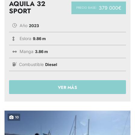
AQUILA 32
379 000€
PRECIO BASE:
SPORT
Año
2023
Eslora
9.86 m
Manga
3.86 m
Combustible
Diesel
VER MÁS
10