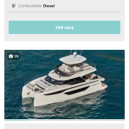
Combustible
Diesel
VER MÁS
26