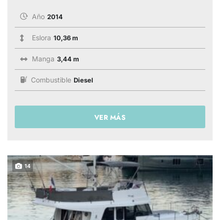
Año
2014
Eslora
10,36 m
Manga
3,44 m
Combustible
Diesel
VER MÁS
14