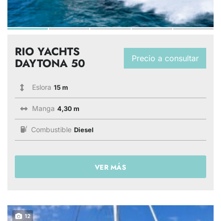
RIO YACHTS
Precio a consultar
DAYTONA 50
Eslora
15 m
Manga
4,30 m
Combustible
Diesel
VER MÁS
12