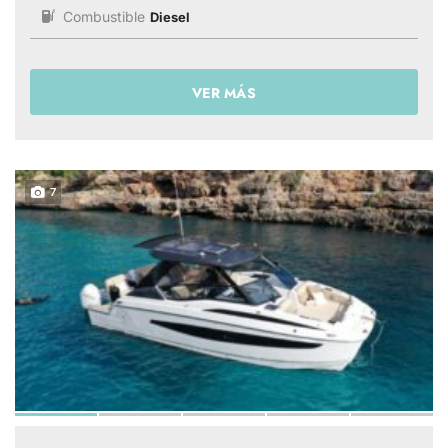
Combustible
Diesel
VER MÁS
7