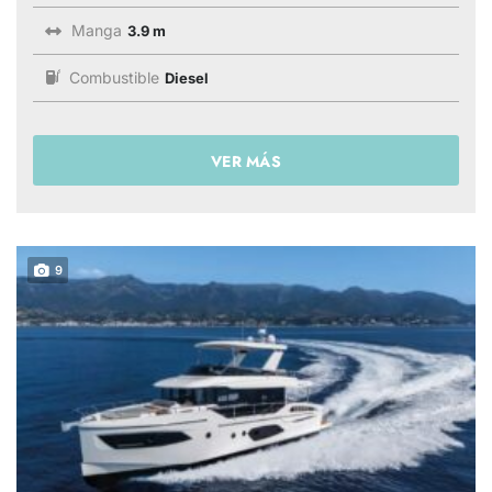
Manga
3.9 m
Combustible
Diesel
VER MÁS
9