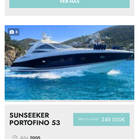
VER MÁS
8
SUNSEEKER
249 000€
PRECIO BASE:
PORTOFINO 53
Año
2005