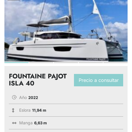
FOUNTAINE PAJOT
Precio a consultar
ISLA 40
Año
2022
Eslora
11,94 m
Manga
6,63 m