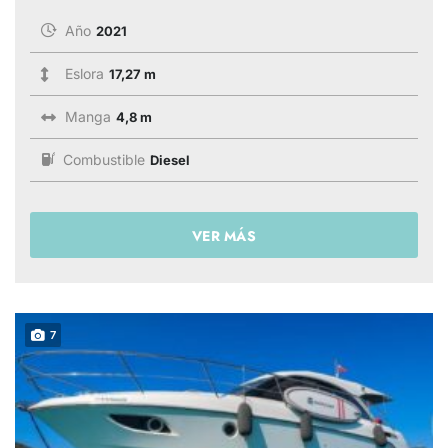
Año
2021
Eslora
17,27 m
Manga
4,8 m
Combustible
Diesel
VER MÁS
7