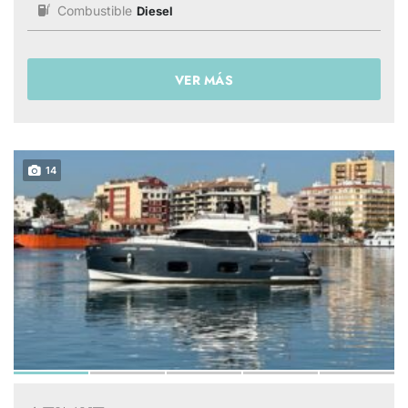
Combustible
Diesel
VER MÁS
14