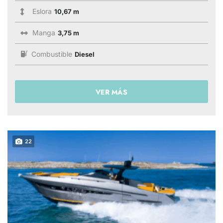
Eslora
10,67 m
Manga
3,75 m
Combustible
Diesel
VER MÁS
22