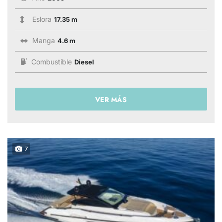
Eslora
17.35 m
Manga
4.6 m
Combustible
Diesel
VER MÁS
7