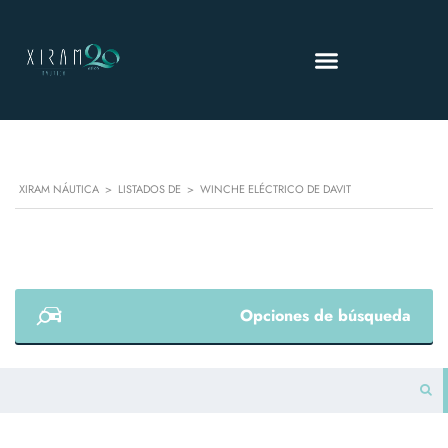
XIRAM NÁUTICA
>
LISTADOS DE
>
WINCHE ELÉCTRICO DE DAVIT
Opciones de búsqueda