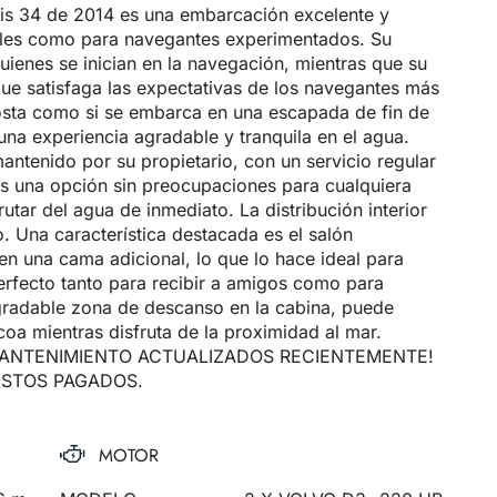
tis 34 de 2014 es una embarcación excelente y
oveles como para navegantes experimentados. Su
ienes se inician en la navegación, mientras que su
que satisfaga las expectativas de los navegantes más
osta como si se embarca en una escapada de fin de
una experiencia agradable y tranquila en el agua.
antenido por su propietario, con un servicio regular
s una opción sin preocupaciones para cualquiera
utar del agua de inmediato. La distribución interior
 Una característica destacada es el salón
en una cama adicional, lo que lo hace ideal para
Perfecto tanto para recibir a amigos como para
 agradable zona de descanso en la cabina, puede
coa mientras disfruta de la proximidad al mar.
MANTENIMIENTO ACTUALIZADOS RECIENTEMENTE!
ESTOS PAGADOS.
MOTOR