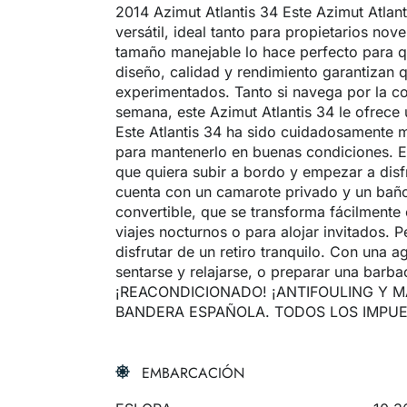
2014 Azimut Atlantis 34 Este Azimut Atlan
versátil, ideal tanto para propietarios n
tamaño manejable lo hace perfecto para qu
diseño, calidad y rendimiento garantizan 
experimentados. Tanto si navega por la c
semana, este Azimut Atlantis 34 le ofrece 
Este Atlantis 34 ha sido cuidadosamente m
para mantenerlo en buenas condiciones. E
que quiera subir a bordo y empezar a disfr
cuenta con un camarote privado y un baño.
convertible, que se transforma fácilmente 
viajes nocturnos o para alojar invitados. 
disfrutar de un retiro tranquilo. Con una
sentarse y relajarse, o preparar una barba
¡REACONDICIONADO! ¡ANTIFOULING Y 
BANDERA ESPAÑOLA. TODOS LOS IMPU
EMBARCACIÓN