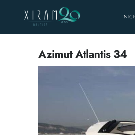
INIC
Azimut Atlantis 34