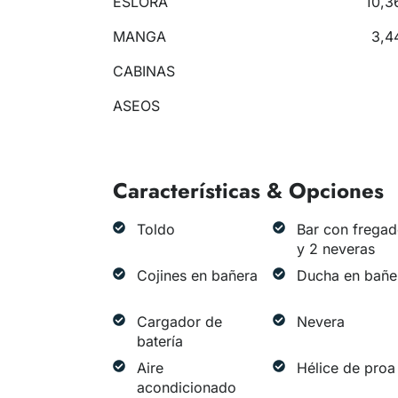
ESLORA
10,3
MANGA
3,4
CABINAS
ASEOS
Características & Opciones
Toldo
Bar con fregad
y 2 neveras
Cojines en bañera
Ducha en bañe
Cargador de
Nevera
batería
Aire
Hélice de proa
acondicionado