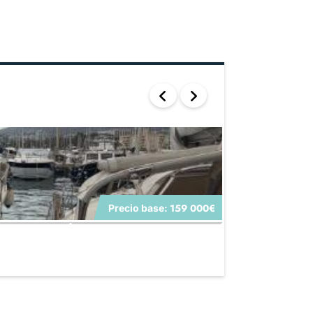
159 000€
Precio base:
SUNSEEKER PORT