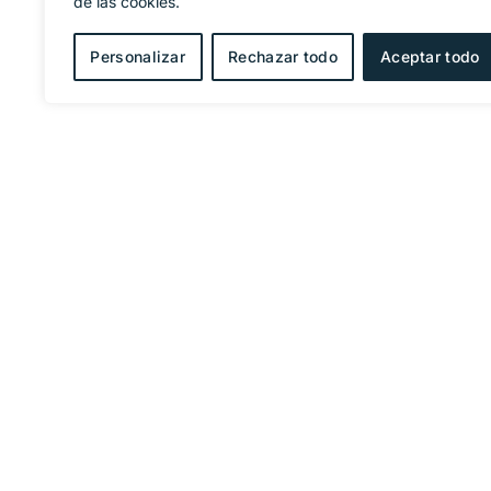
de las cookies.
Personalizar
Rechazar todo
Aceptar todo
OFICINA
Marina d
Planta B