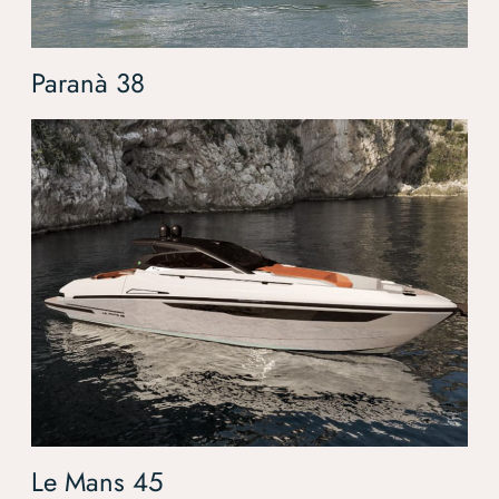
Paranà 38
Le Mans 45