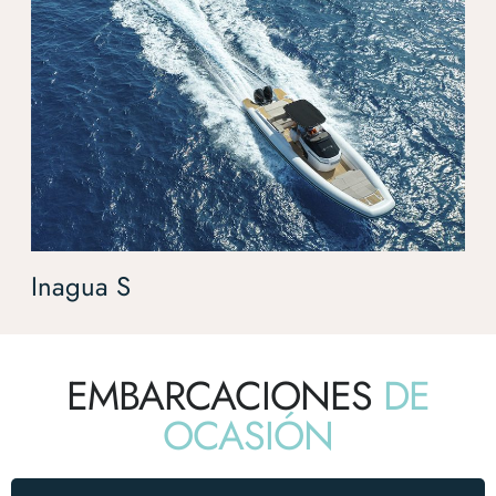
Inagua S
EMBARCACIONES
DE
OCASIÓN