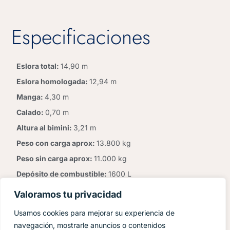
Especificaciones
Eslora total:
14,90 m
Eslora homologada:
12,94 m
Manga:
4,30 m
Calado:
0,70 m
Altura al bimini:
3,21 m
Peso con carga aprox:
13.800 kg
Peso sin carga aprox:
11.000 kg
Depósito de combustible:
1600 L
Depósito de agua:
430 L
Valoramos tu privacidad
Tripulantes:
12 p.
Usamos cookies para mejorar su experiencia de
Camas:
4
navegación, mostrarle anuncios o contenidos