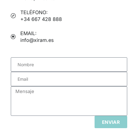
TELÉFONO:
+34 667 428 888
EMAIL:
info@xiram.es
ENVIAR