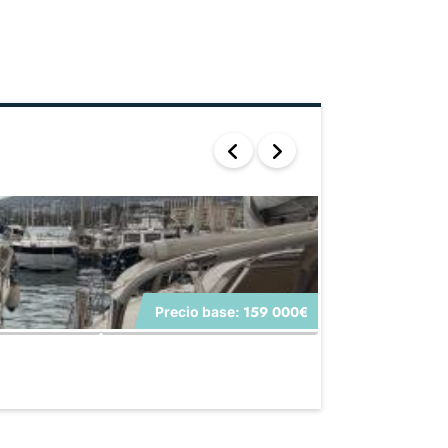
159 000€
Precio base:
SUNSEEKER PORT