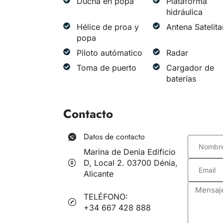
Ducha en popa
Plataforma
hidráulica
Hélice de proa y
Antena Satelita
popa
Piloto autómatico
Radar
Toma de puerto
Cargador de
baterías
Contacto
Datos de contacto
Marina de Denia Edificio
D, Local 2. 03700 Dénia,
Alicante
TELÉFONO:
+34 667 428 888