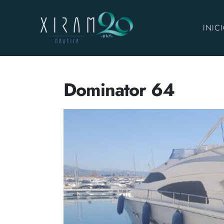
INIC
Dominator 64