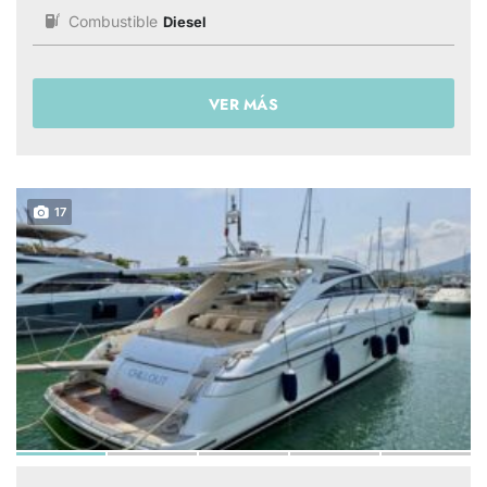
Combustible
Diesel
VER MÁS
17