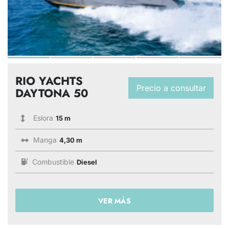
RIO YACHTS
Precio a consultar
DAYTONA 50
Eslora
15 m
Manga
4,30 m
Combustible
Diesel
VER MÁS