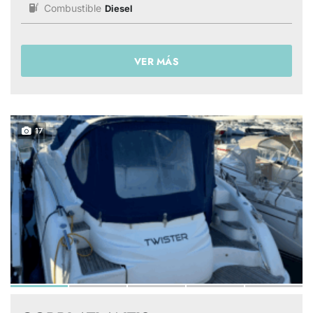
Combustible
Diesel
VER MÁS
17