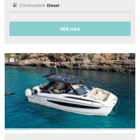
Combustible
Diesel
VER MÁS
7