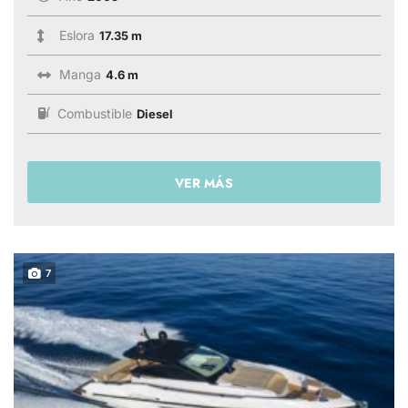
Eslora
17.35 m
Manga
4.6 m
Combustible
Diesel
VER MÁS
7