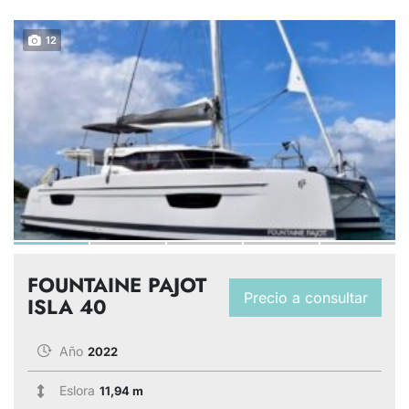
12
FOUNTAINE PAJOT
Precio a consultar
ISLA 40
Año
2022
Eslora
11,94 m