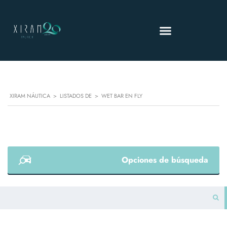
XIRAM NÁUTICA
>
LISTADOS DE
>
WET BAR EN FLY
Opciones de búsqueda