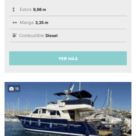
Eslora
9,98 m
Manga
3,35 m
Combustible
Diesel
VER MÁS
15