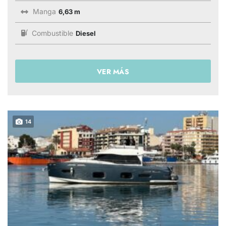
Manga
6,63 m
Combustible
Diesel
VER MÁS
14