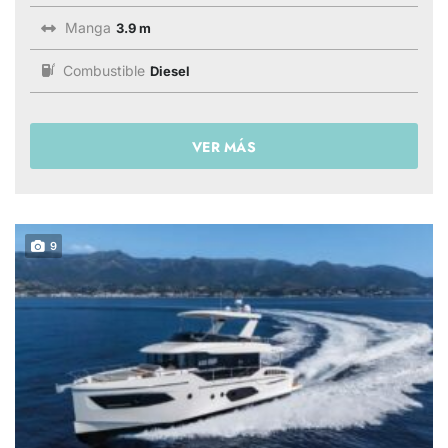
Manga
3.9 m
Combustible
Diesel
VER MÁS
9