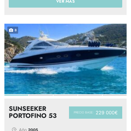
VER MÁS
8
SUNSEEKER
229 000€
PRECIO BASE:
PORTOFINO 53
Año
2005