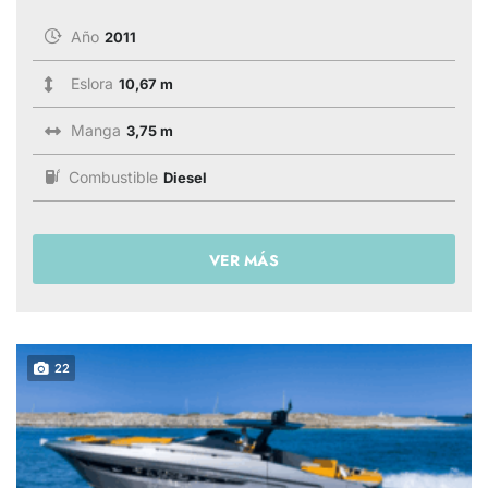
Año
2011
Eslora
10,67 m
Manga
3,75 m
Combustible
Diesel
VER MÁS
22