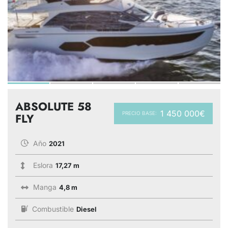
ABSOLUTE 58
1 450 000€
PRECIO BASE:
FLY
Año
2021
Eslora
17,27 m
Manga
4,8 m
Combustible
Diesel