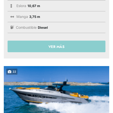
Eslora
10,67 m
Manga
3,75 m
Combustible
Diesel
VER MÁS
22