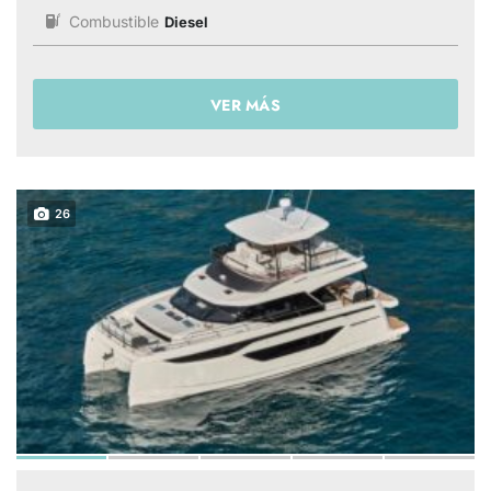
Combustible
Diesel
VER MÁS
26