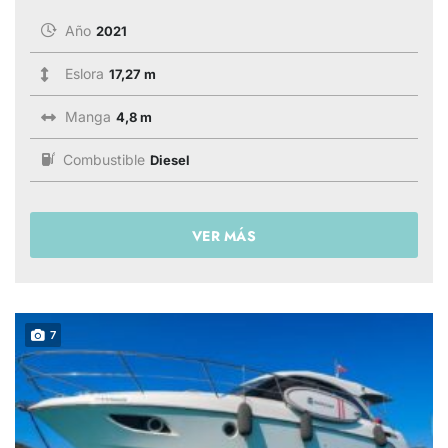
Año
2021
Eslora
17,27 m
Manga
4,8 m
Combustible
Diesel
VER MÁS
7