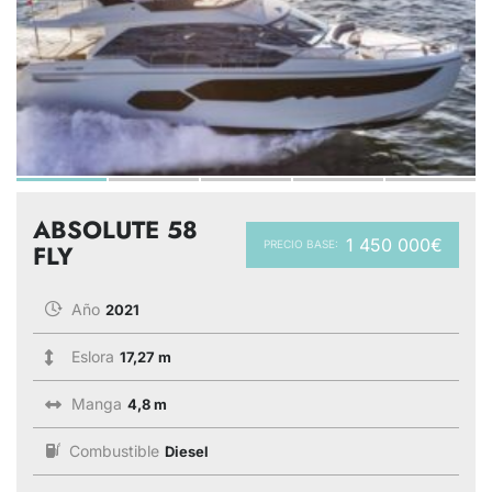
ABSOLUTE 58
1 450 000€
PRECIO BASE:
FLY
Año
2021
Eslora
17,27 m
Manga
4,8 m
Combustible
Diesel