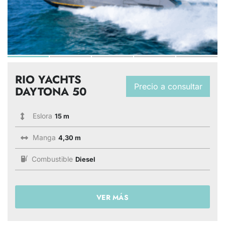
RIO YACHTS
Precio a consultar
DAYTONA 50
Eslora
15 m
Manga
4,30 m
Combustible
Diesel
VER MÁS