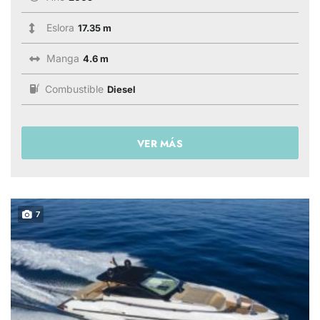
Eslora
17.35 m
Manga
4.6 m
Combustible
Diesel
VER MÁS
7