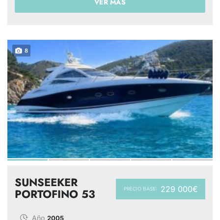
VER MÁS
8
SUNSEEKER
229 000€
PRECIO BASE:
PORTOFINO 53
Año
2005