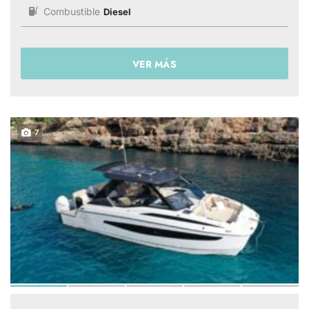
Combustible
Diesel
VER MÁS
7