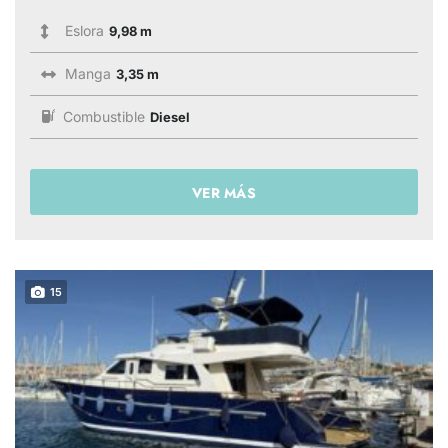
Eslora
9,98 m
Manga
3,35 m
Combustible
Diesel
VER MÁS
15