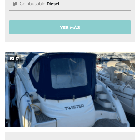
Combustible
Diesel
VER MÁS
17