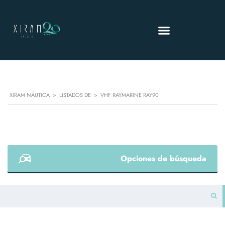
XIRAM NÁUTICA
>
LISTADOS DE
>
VHF RAYMARINE RAY90
Opciones de búsqueda