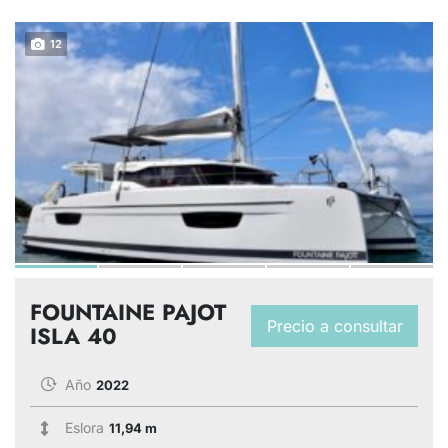
12
FOUNTAINE PAJOT
Precio a consultar
ISLA 40
Año
2022
Eslora
11,94 m