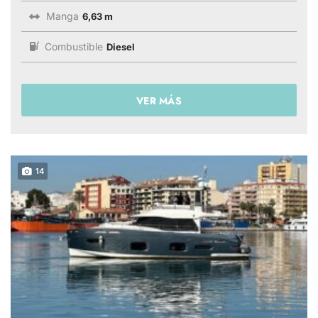
Manga
6,63 m
Combustible
Diesel
VER MÁS
14