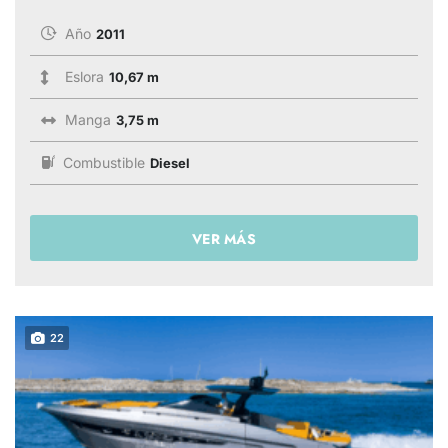
Año
2011
Eslora
10,67 m
Manga
3,75 m
Combustible
Diesel
VER MÁS
22