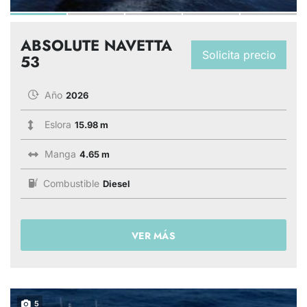
ABSOLUTE NAVETTA
Solicita precio
53
Año
2026
Eslora
15.98 m
Manga
4.65 m
Combustible
Diesel
VER MÁS
5