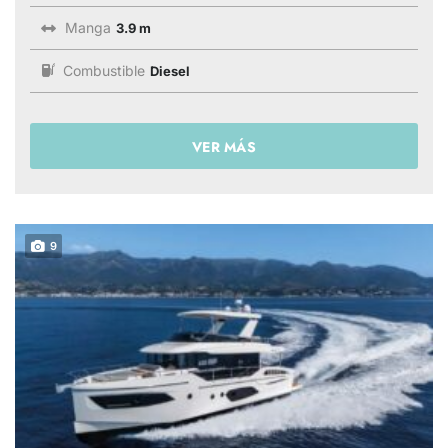
Manga
3.9 m
Combustible
Diesel
VER MÁS
9