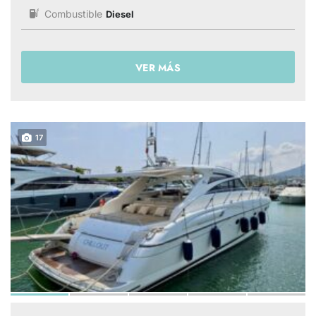
Combustible
Diesel
VER MÁS
17