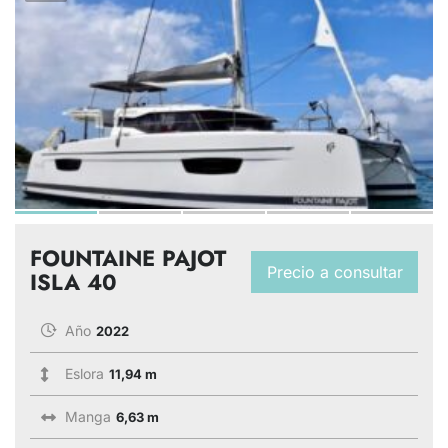
FOUNTAINE PAJOT
Precio a consultar
ISLA 40
Año
2022
Eslora
11,94 m
Manga
6,63 m