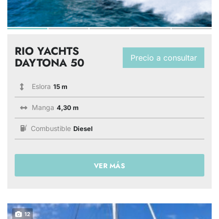
RIO YACHTS
Precio a consultar
DAYTONA 50
Eslora
15 m
Manga
4,30 m
Combustible
Diesel
VER MÁS
12