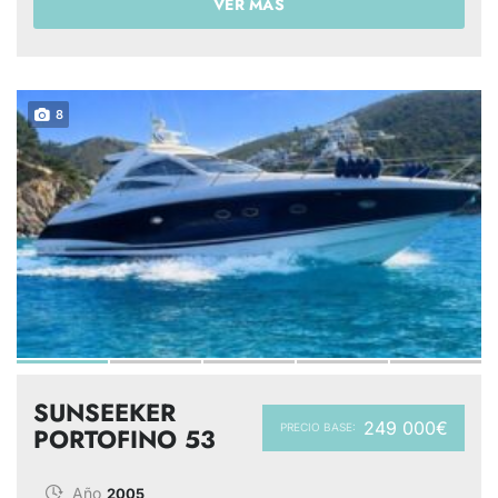
VER MÁS
8
SUNSEEKER
249 000€
PRECIO BASE:
PORTOFINO 53
Año
2005