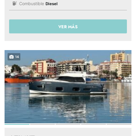
Combustible
Diesel
VER MÁS
14