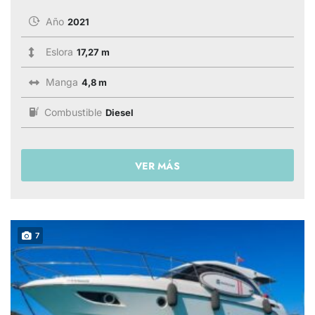
Año
2021
Eslora
17,27 m
Manga
4,8 m
Combustible
Diesel
VER MÁS
7