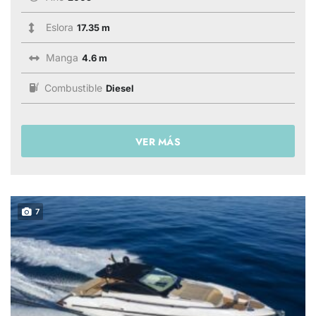
Eslora
17.35 m
Manga
4.6 m
Combustible
Diesel
VER MÁS
7