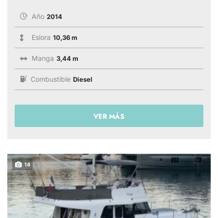
Año
2014
Eslora
10,36 m
Manga
3,44 m
Combustible
Diesel
VER MÁS
14