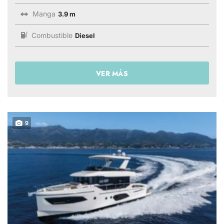
Manga
3.9 m
Combustible
Diesel
VER MÁS
9