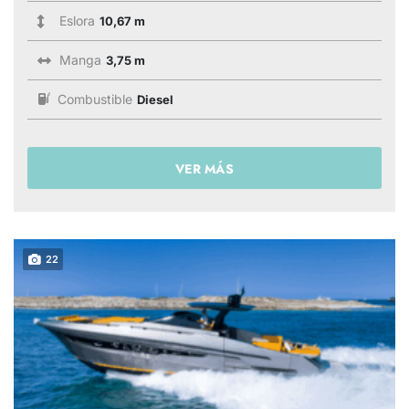
Eslora
10,67 m
Manga
3,75 m
Combustible
Diesel
VER MÁS
22