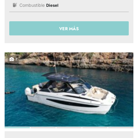
Combustible
Diesel
VER MÁS
7