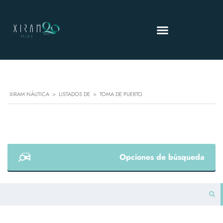
XIRAM NÁUTICA
>
LISTADOS DE
>
TOMA DE PUERTO
Opciones de búsqueda