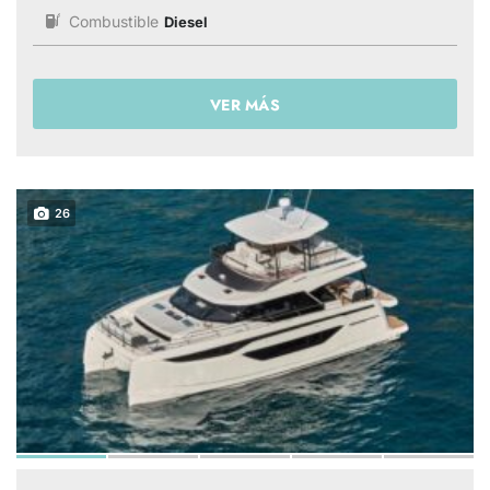
Combustible
Diesel
VER MÁS
26