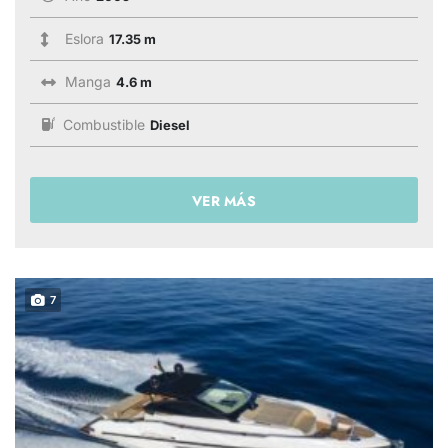
Eslora
17.35 m
Manga
4.6 m
Combustible
Diesel
VER MÁS
7