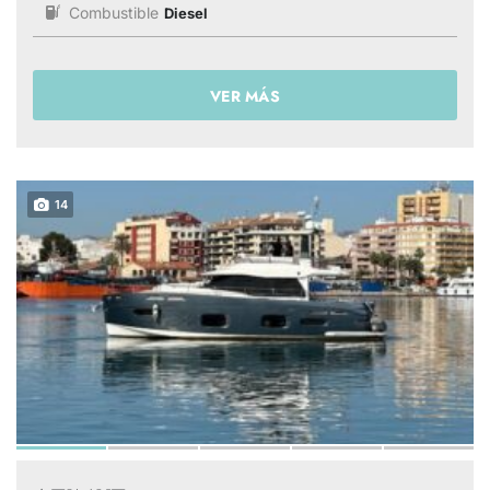
Combustible
Diesel
VER MÁS
14