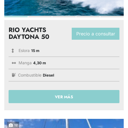
RIO YACHTS
Precio a consultar
DAYTONA 50
Eslora
15 m
Manga
4,30 m
Combustible
Diesel
VER MÁS
12