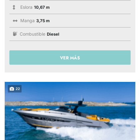
Eslora
10,67 m
Manga
3,75 m
Combustible
Diesel
VER MÁS
22