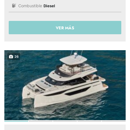
Combustible
Diesel
VER MÁS
26