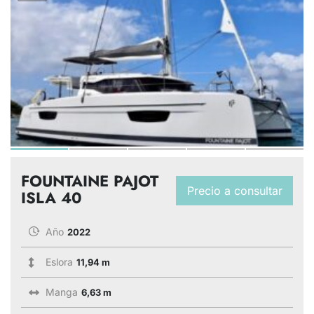
FOUNTAINE PAJOT
Precio a consultar
ISLA 40
Año
2022
Eslora
11,94 m
Manga
6,63 m