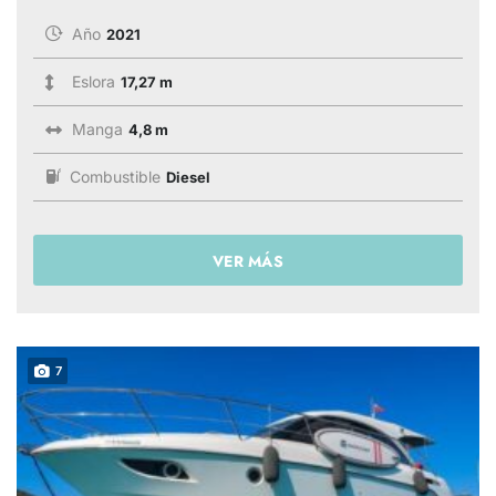
Año
2021
Eslora
17,27 m
Manga
4,8 m
Combustible
Diesel
VER MÁS
7