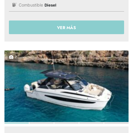
Combustible
Diesel
VER MÁS
7