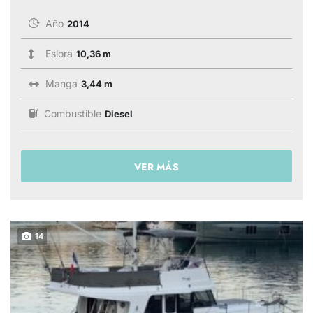
Año
2014
Eslora
10,36 m
Manga
3,44 m
Combustible
Diesel
VER MÁS
14