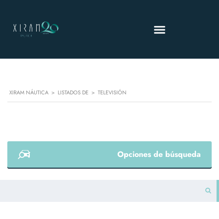
XIRAM NÁUTICA
>
LISTADOS DE
>
TELEVISIÓN
Opciones de búsqueda