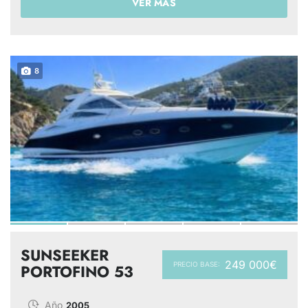
VER MÁS
8
SUNSEEKER
249 000€
PRECIO BASE:
PORTOFINO 53
Año
2005