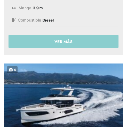
Manga
3.9 m
Combustible
Diesel
VER MÁS
9