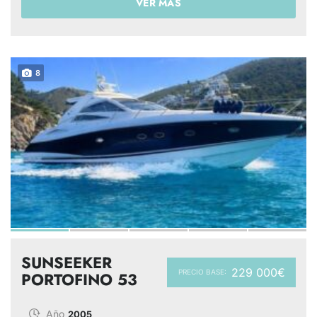
VER MÁS
8
SUNSEEKER
229 000€
PRECIO BASE:
PORTOFINO 53
Año
2005