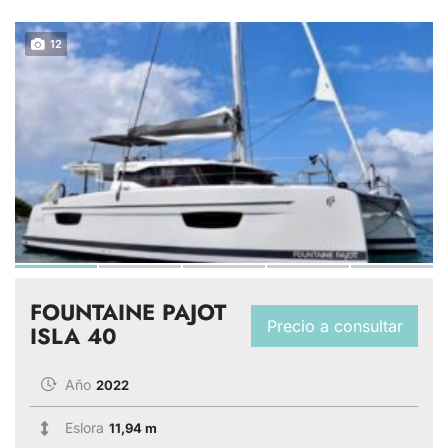
12
FOUNTAINE PAJOT
Precio a consultar
ISLA 40
Año
2022
Eslora
11,94 m