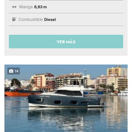
Manga
6,63 m
Combustible
Diesel
VER MÁS
14