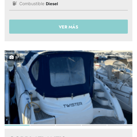
Combustible
Diesel
VER MÁS
17