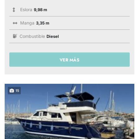
Eslora
9,98 m
Manga
3,35 m
Combustible
Diesel
VER MÁS
15