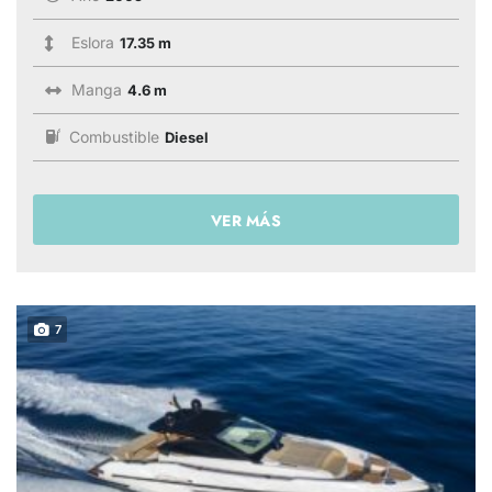
Eslora
17.35 m
Manga
4.6 m
Combustible
Diesel
VER MÁS
7