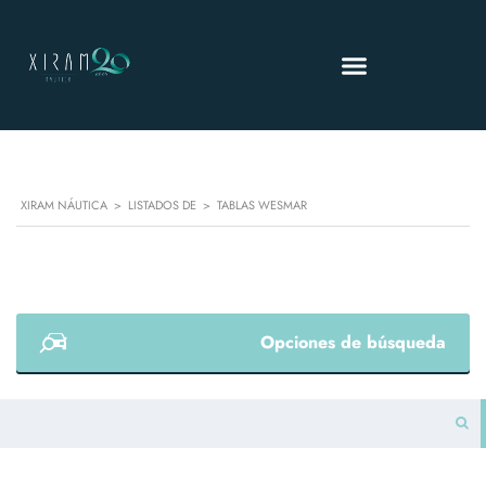
XIRAM NÁUTICA
>
LISTADOS DE
>
TABLAS WESMAR
Opciones de búsqueda