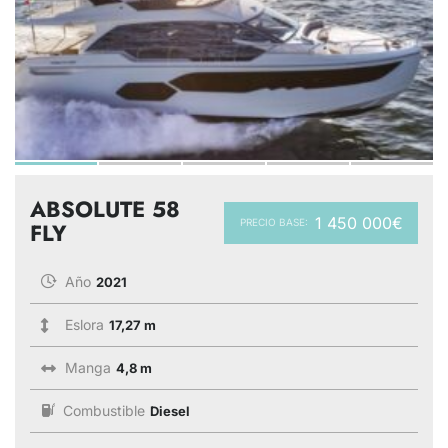
ABSOLUTE 58
1 450 000€
PRECIO BASE:
FLY
Año
2021
Eslora
17,27 m
Manga
4,8 m
Combustible
Diesel