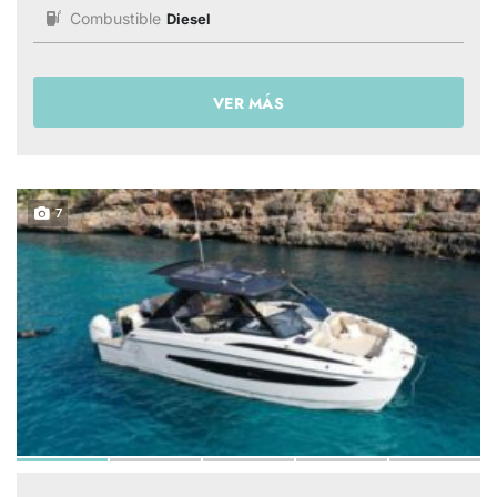
Combustible
Diesel
VER MÁS
7