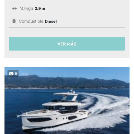
Manga
3.9 m
Combustible
Diesel
VER MÁS
9