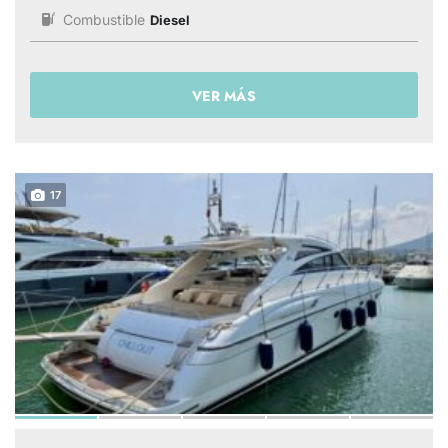
Combustible
Diesel
VER MÁS
17