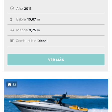
Año
2011
Eslora
10,67 m
Manga
3,75 m
Combustible
Diesel
VER MÁS
22