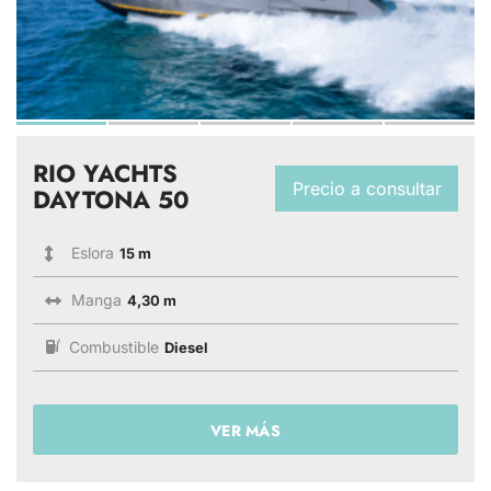
RIO YACHTS
Precio a consultar
DAYTONA 50
Eslora
15 m
Manga
4,30 m
Combustible
Diesel
VER MÁS