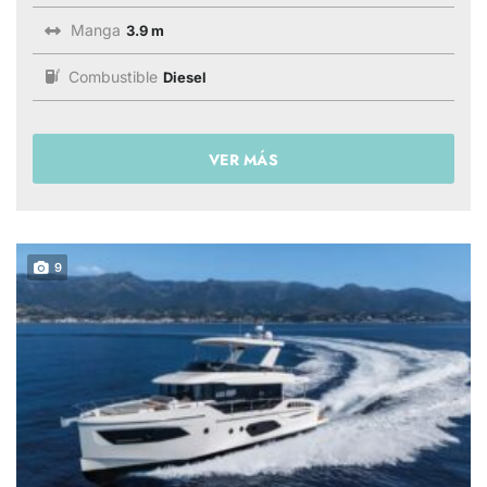
Manga
3.9 m
Combustible
Diesel
VER MÁS
9