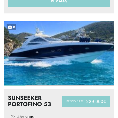
VER MÁS
8
SUNSEEKER
229 000€
PRECIO BASE:
PORTOFINO 53
Año
2005