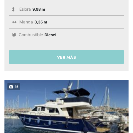
Eslora
9,98 m
Manga
3,35 m
Combustible
Diesel
VER MÁS
15