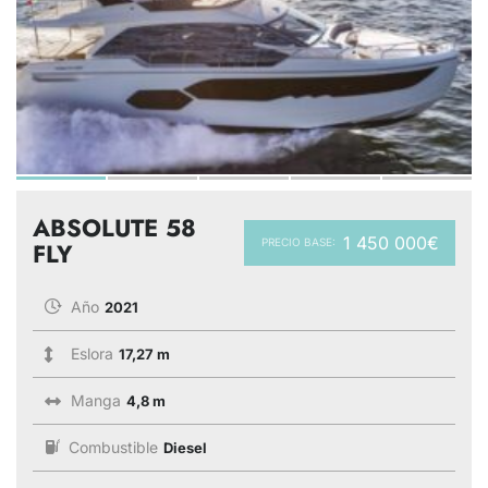
ABSOLUTE 58
1 450 000€
PRECIO BASE:
FLY
Año
2021
Eslora
17,27 m
Manga
4,8 m
Combustible
Diesel