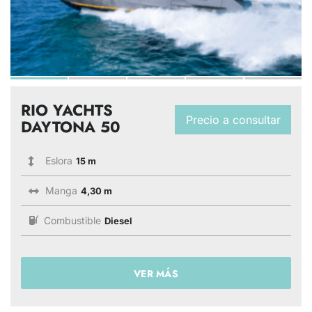
RIO YACHTS
Precio a consultar
DAYTONA 50
Eslora
15 m
Manga
4,30 m
Combustible
Diesel
VER MÁS