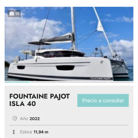
12
FOUNTAINE PAJOT
Precio a consultar
ISLA 40
Año
2022
Eslora
11,94 m