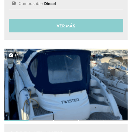
Combustible
Diesel
VER MÁS
17