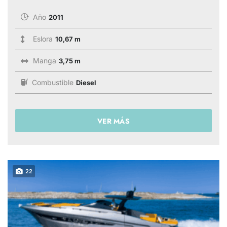
Año
2011
Eslora
10,67 m
Manga
3,75 m
Combustible
Diesel
VER MÁS
22