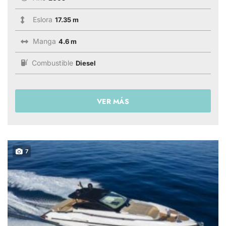
Eslora
17.35 m
Manga
4.6 m
Combustible
Diesel
VER MÁS
7