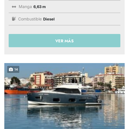
Manga
6,63 m
Combustible
Diesel
VER MÁS
14