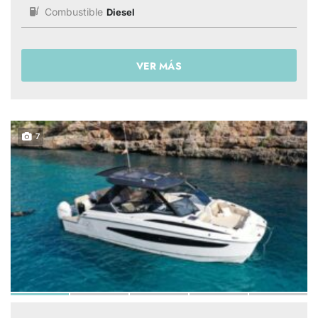
Combustible
Diesel
VER MÁS
7