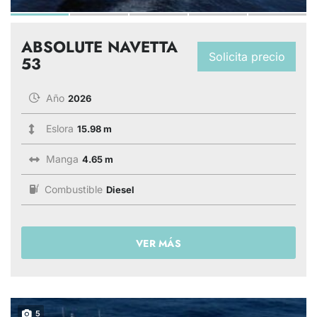
ABSOLUTE NAVETTA
Solicita precio
53
Año
2026
Eslora
15.98 m
Manga
4.65 m
Combustible
Diesel
VER MÁS
5