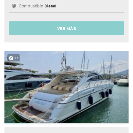
Combustible
Diesel
VER MÁS
17