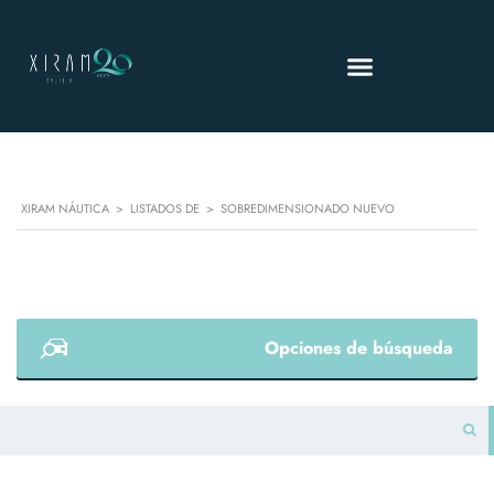
XIRAM NÁUTICA
>
LISTADOS DE
>
SOBREDIMENSIONADO NUEVO
Opciones de búsqueda