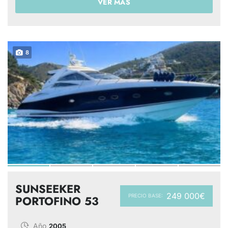
VER MÁS
8
SUNSEEKER
249 000€
PRECIO BASE:
PORTOFINO 53
Año
2005