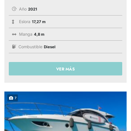
Año
2021
Eslora
17,27 m
Manga
4,8 m
Combustible
Diesel
VER MÁS
7