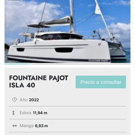
FOUNTAINE PAJOT
Precio a consultar
ISLA 40
Año
2022
Eslora
11,94 m
Manga
6,63 m