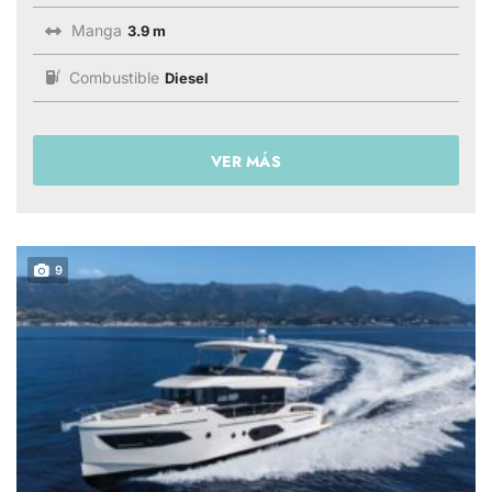
Manga
3.9 m
Combustible
Diesel
VER MÁS
9