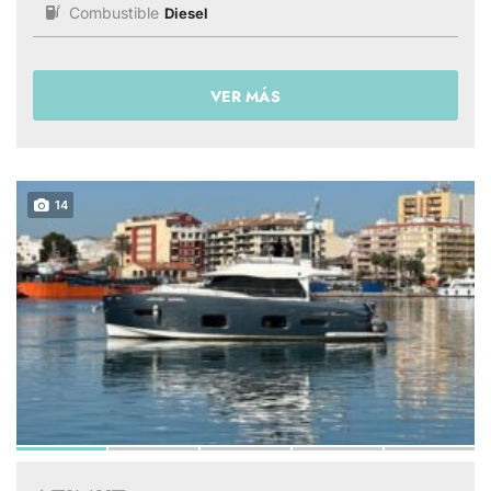
Combustible
Diesel
VER MÁS
14