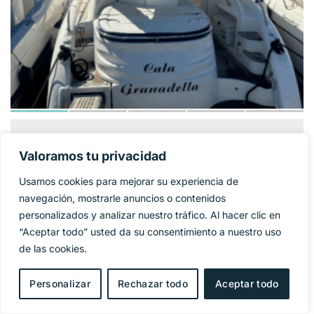
GOBBI ATLANTIS
124 900€
PRECIO BASE:
Valoramos tu privacidad
42
Usamos cookies para mejorar su experiencia de
Año
2005
navegación, mostrarle anuncios o contenidos
personalizados y analizar nuestro tráfico. Al hacer clic en
Eslora
11,95 m
“Aceptar todo” usted da su consentimiento a nuestro uso
de las cookies.
Manga
4 m
Personalizar
Rechazar todo
Aceptar todo
Combustible
Diesel