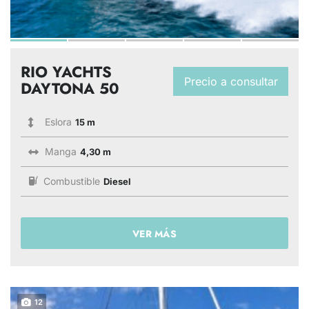
RIO YACHTS
Precio a consultar
DAYTONA 50
Eslora
15 m
Manga
4,30 m
Combustible
Diesel
VER MÁS
12