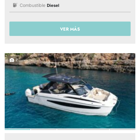
Combustible
Diesel
VER MÁS
7