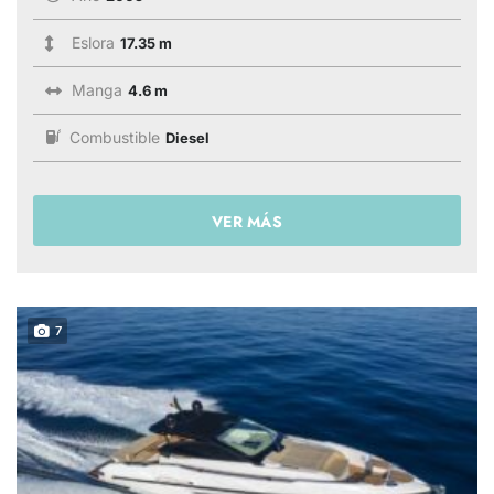
Eslora
17.35 m
Manga
4.6 m
Combustible
Diesel
VER MÁS
7