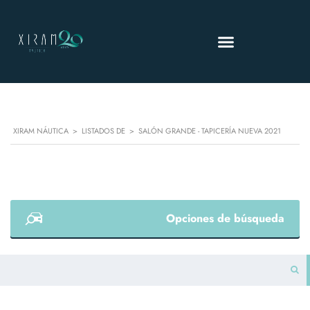
XIRAM NÁUTICA
>
LISTADOS DE
>
SALÓN GRANDE - TAPICERÍA NUEVA 2021
Opciones de búsqueda