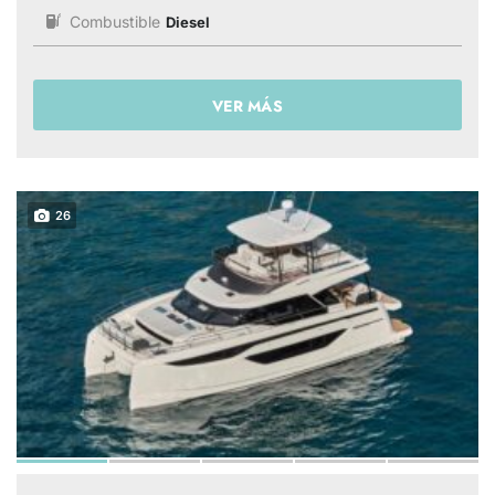
Combustible
Diesel
VER MÁS
26