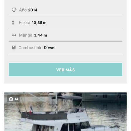
Año
2014
Eslora
10,36 m
Manga
3,44 m
Combustible
Diesel
VER MÁS
14