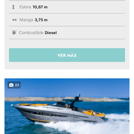
Eslora
10,67 m
Manga
3,75 m
Combustible
Diesel
VER MÁS
22