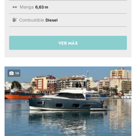
Manga
6,63 m
Combustible
Diesel
VER MÁS
14