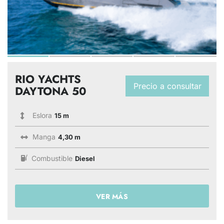
RIO YACHTS
Precio a consultar
DAYTONA 50
Eslora
15 m
Manga
4,30 m
Combustible
Diesel
VER MÁS