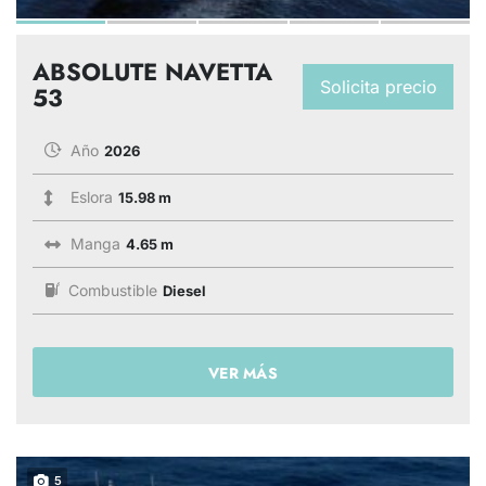
ABSOLUTE NAVETTA
Solicita precio
53
Año
2026
Eslora
15.98 m
Manga
4.65 m
Combustible
Diesel
VER MÁS
5