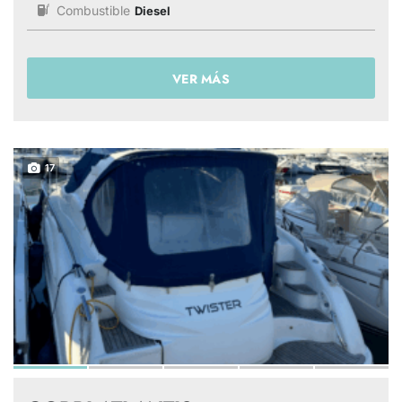
Combustible
Diesel
VER MÁS
17