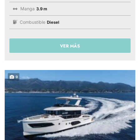
Manga
3.9 m
Combustible
Diesel
VER MÁS
9