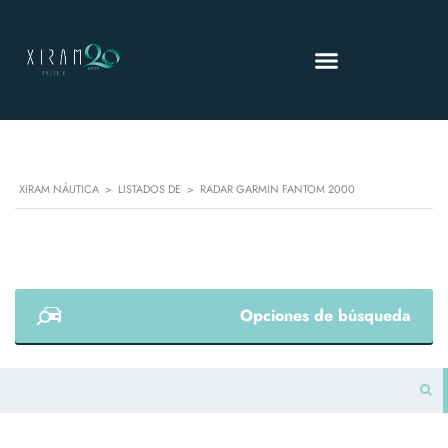
XIRAM NÁUTICA
>
LISTADOS DE
>
RADAR GARMIN FANTOM 2000
Opciones de búsqueda