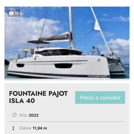
12
FOUNTAINE PAJOT
Precio a consultar
ISLA 40
Año
2022
Eslora
11,94 m