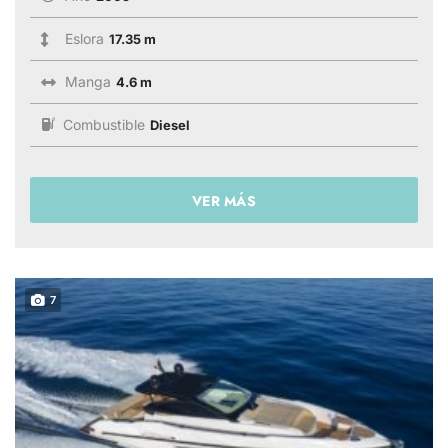
Eslora
17.35 m
Manga
4.6 m
Combustible
Diesel
VER MÁS
7