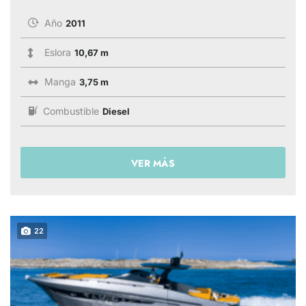
Año
2011
Eslora
10,67 m
Manga
3,75 m
Combustible
Diesel
VER MÁS
22