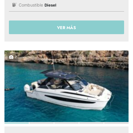
Combustible
Diesel
VER MÁS
7