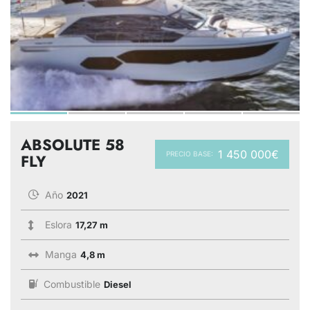
ABSOLUTE 58
1 450 000€
PRECIO BASE:
FLY
Año
2021
Eslora
17,27 m
Manga
4,8 m
Combustible
Diesel