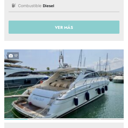
Combustible
Diesel
VER MÁS
17