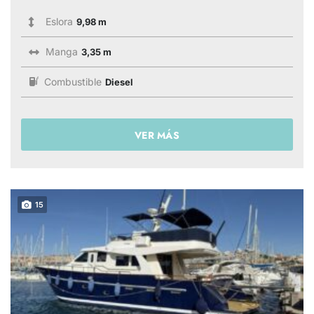
Eslora
9,98 m
Manga
3,35 m
Combustible
Diesel
VER MÁS
15