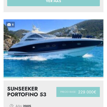
VER MÁS
8
SUNSEEKER
229 000€
PRECIO BASE:
PORTOFINO 53
Año
2005