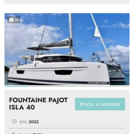
12
FOUNTAINE PAJOT
Precio a consultar
ISLA 40
Año
2022