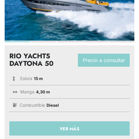
RIO YACHTS
Precio a consultar
DAYTONA 50
Eslora
15 m
Manga
4,30 m
Combustible
Diesel
VER MÁS