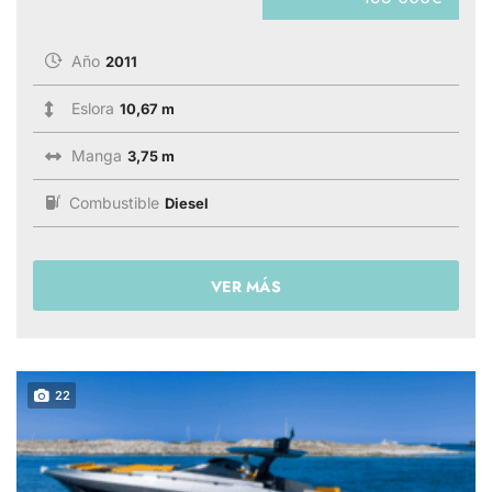
Año
2011
Eslora
10,67 m
Manga
3,75 m
Combustible
Diesel
VER MÁS
22