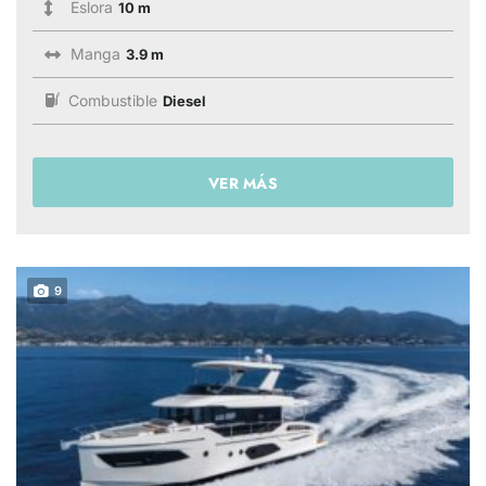
Eslora
10 m
Manga
3.9 m
Combustible
Diesel
VER MÁS
9