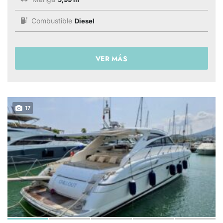
Combustible
Diesel
VER MÁS
17