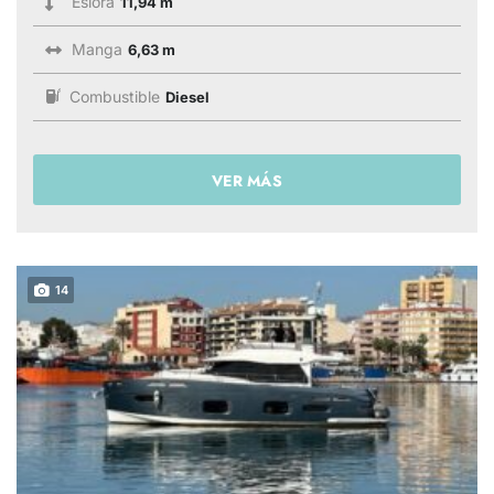
Eslora
11,94 m
Manga
6,63 m
Combustible
Diesel
VER MÁS
14