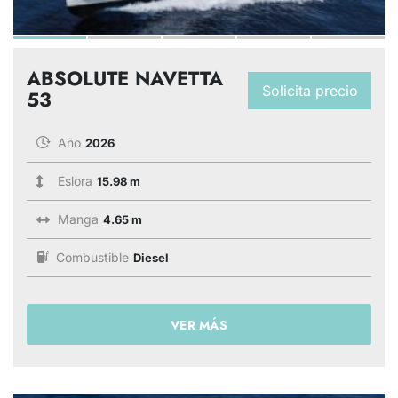
ABSOLUTE NAVETTA
Solicita precio
53
Año
2026
Eslora
15.98 m
Manga
4.65 m
Combustible
Diesel
VER MÁS