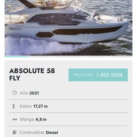
ABSOLUTE 58
1 450 000€
PRECIO BASE:
FLY
Año
2021
Eslora
17,27 m
Manga
4,8 m
Combustible
Diesel