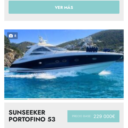
VER MÁS
8
SUNSEEKER
229 000€
PRECIO BASE:
PORTOFINO 53