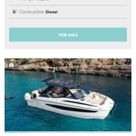
Combustible
Diesel
VER MÁS
7