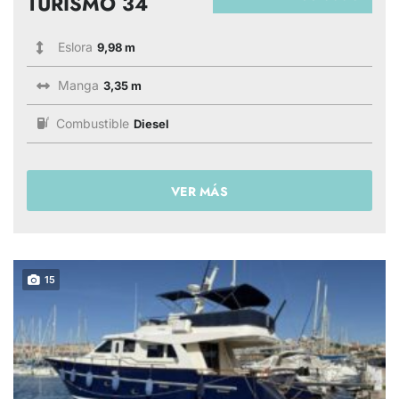
TURISMO 34
Eslora
9,98 m
Manga
3,35 m
Combustible
Diesel
VER MÁS
15