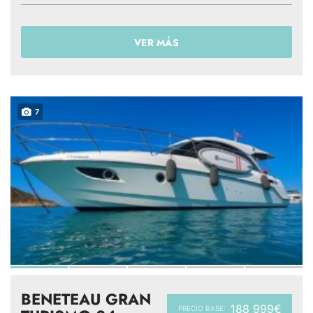
VER MÁS
7
BENETEAU GRAN
188 999€
PRECIO BASE: