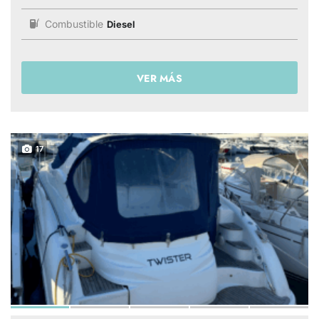
Combustible
Diesel
VER MÁS
17