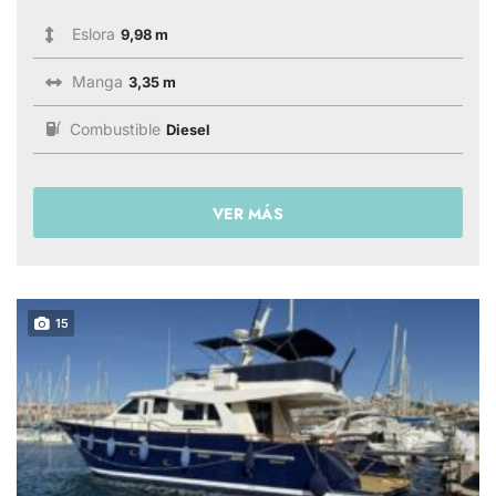
Eslora
9,98 m
Manga
3,35 m
Combustible
Diesel
VER MÁS
15