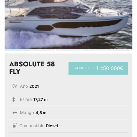
ABSOLUTE 58
1 450 000€
PRECIO BASE:
FLY
Año
2021
Eslora
17,27 m
Manga
4,8 m
Combustible
Diesel