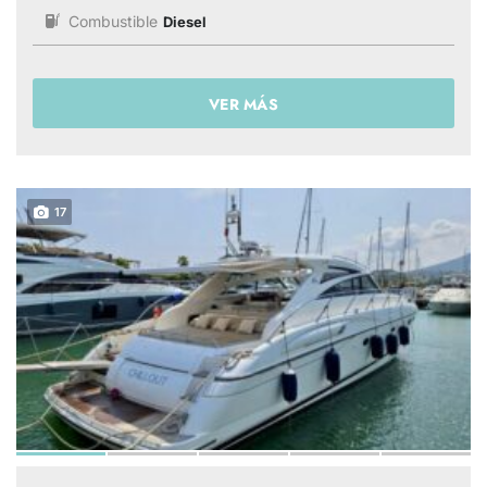
Combustible
Diesel
VER MÁS
17