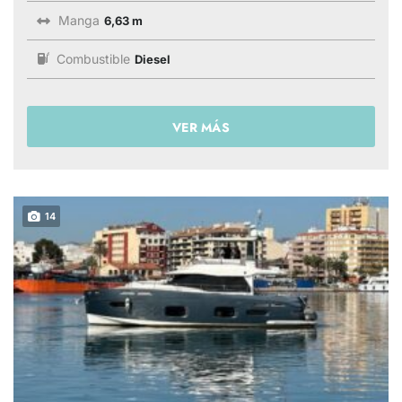
Manga
6,63 m
Combustible
Diesel
VER MÁS
14