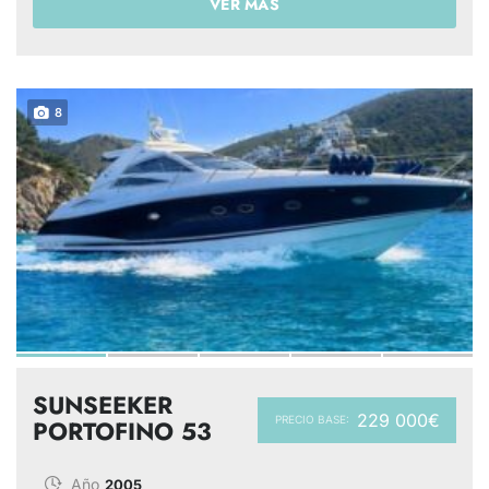
VER MÁS
8
SUNSEEKER
229 000€
PRECIO BASE:
PORTOFINO 53
Año
2005