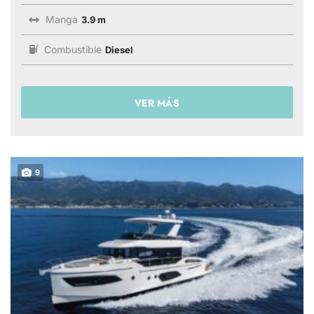
Manga
3.9 m
Combustible
Diesel
VER MÁS
9