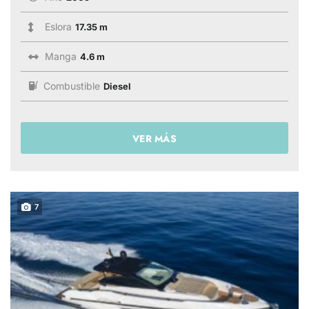
Eslora
17.35 m
Manga
4.6 m
Combustible
Diesel
VER MÁS
7