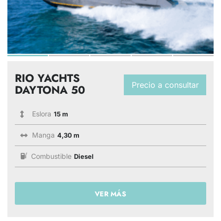
RIO YACHTS
Precio a consultar
DAYTONA 50
Eslora
15 m
Manga
4,30 m
Combustible
Diesel
VER MÁS