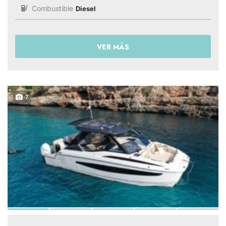
Combustible
Diesel
VER MÁS
7