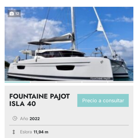
12
FOUNTAINE PAJOT
Precio a consultar
ISLA 40
Año
2022
Eslora
11,94 m