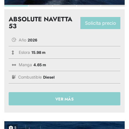
ABSOLUTE NAVETTA
Solicita precio
53
Año
2026
Eslora
15.98 m
Manga
4.65 m
Combustible
Diesel
VER MÁS
5