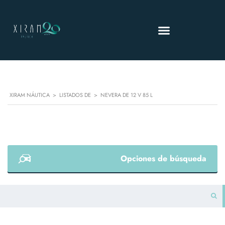
XIRAM NÁUTICA
>
LISTADOS DE
>
NEVERA DE 12 V 85 L
Opciones de búsqueda