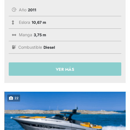
Año
2011
Eslora
10,67 m
Manga
3,75 m
Combustible
Diesel
VER MÁS
22