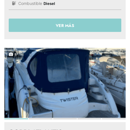
Combustible
Diesel
VER MÁS
17