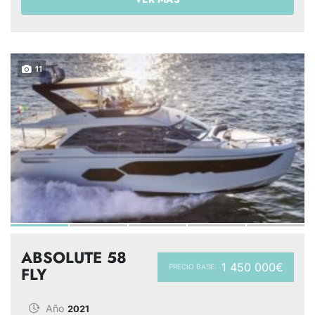
11
ABSOLUTE 58
1 450 000€
PRECIO BASE:
FLY
Año
2021