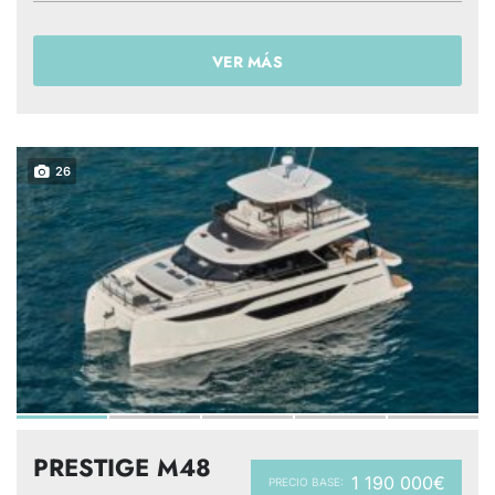
VER MÁS
26
PRESTIGE M48
1 190 000€
PRECIO BASE: