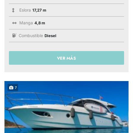
Eslora
17,27 m
Manga
4,8 m
Combustible
Diesel
VER MÁS
7