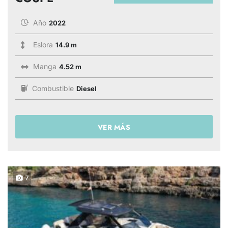
Año
2022
Eslora
14.9 m
Manga
4.52 m
Combustible
Diesel
VER MÁS
7