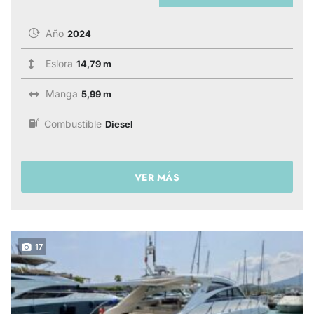
Año
2024
Eslora
14,79 m
Manga
5,99 m
Combustible
Diesel
VER MÁS
17