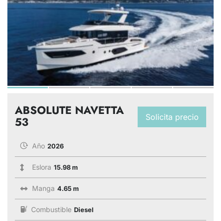
ABSOLUTE NAVETTA
Solicita precio
53
Año
2026
Eslora
15.98 m
Manga
4.65 m
Combustible
Diesel