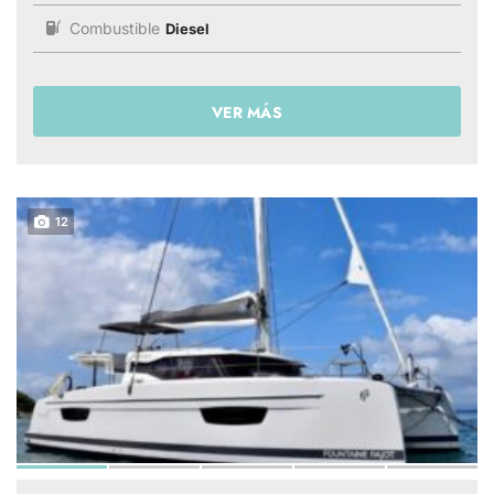
Combustible
Diesel
VER MÁS
12