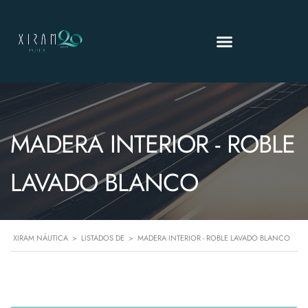
MADERA INTERIOR - ROBLE
LAVADO BLANCO
XIRAM NÁUTICA
>
LISTADOS DE
>
MADERA INTERIOR - ROBLE LAVADO BLANCO