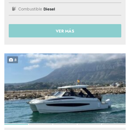
Combustible
Diesel
VER MÁS
8