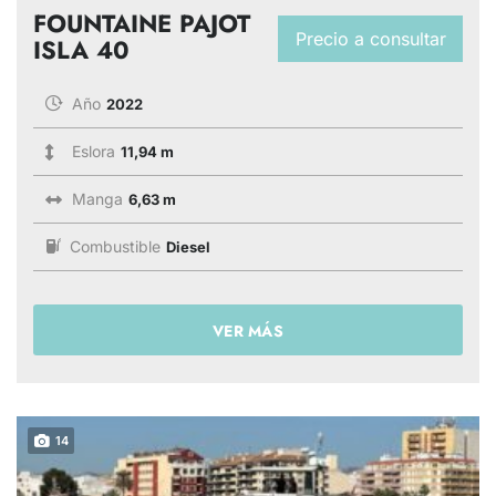
FOUNTAINE PAJOT
Precio a consultar
ISLA 40
Año
2022
Eslora
11,94 m
Manga
6,63 m
Combustible
Diesel
VER MÁS
14