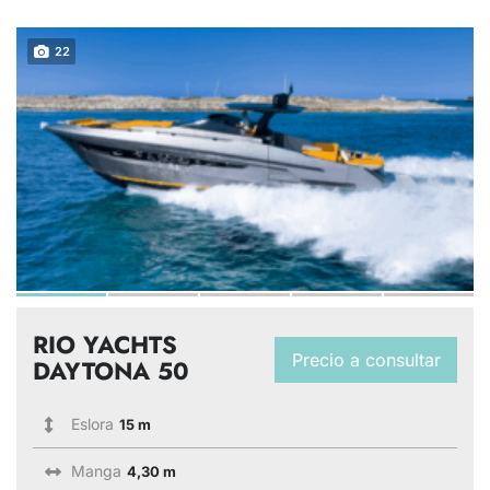
22
RIO YACHTS
Precio a consultar
DAYTONA 50
Eslora
15 m
Manga
4,30 m