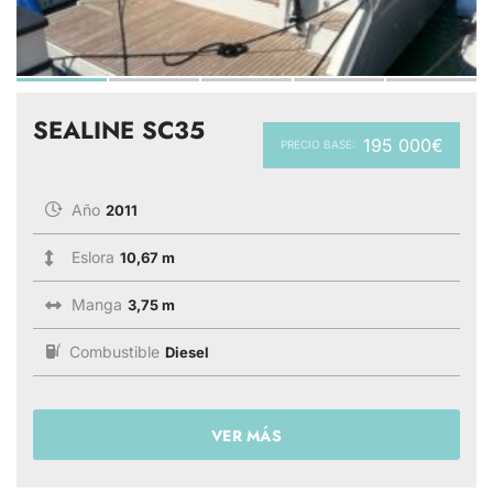
SEALINE SC35
195 000€
PRECIO BASE:
Año
2011
Eslora
10,67 m
Manga
3,75 m
Combustible
Diesel
VER MÁS