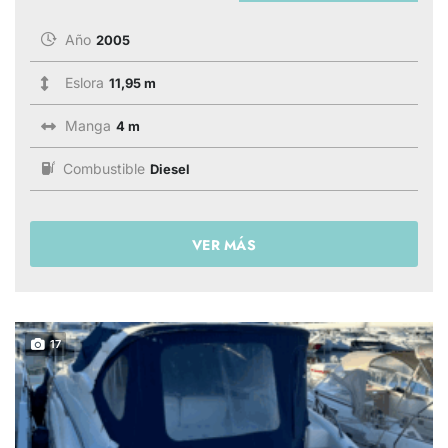
Año
2005
Eslora
11,95 m
Manga
4 m
Combustible
Diesel
VER MÁS
17