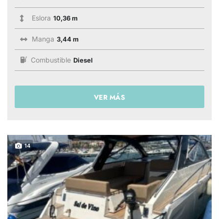
Eslora
10,36 m
Manga
3,44 m
Combustible
Diesel
VER MÁS
14