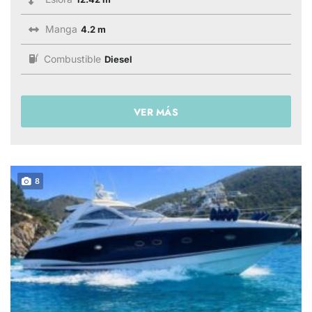
Manga
4.2 m
Combustible
Diesel
VER MÁS
8