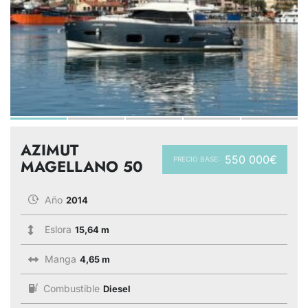
AZIMUT
550 000€
PRECIO BASE:
MAGELLANO 50
Año
2014
Eslora
15,64 m
Manga
4,65 m
Combustible
Diesel