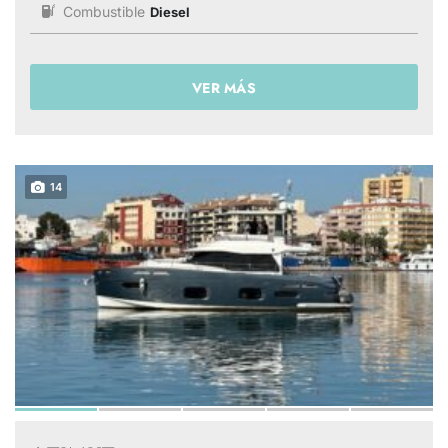
Combustible
Diesel
VER MÁS
14