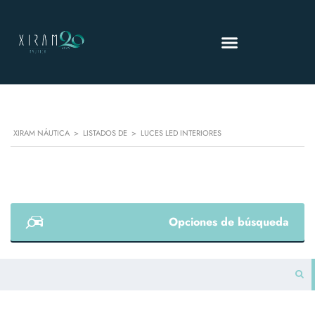
XIRAM NÁUTICA
>
LISTADOS DE
>
LUCES LED INTERIORES
Opciones de búsqueda