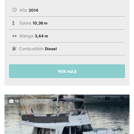
Año
2014
Eslora
10,36 m
Manga
3,44 m
Combustible
Diesel
VER MÁS
14