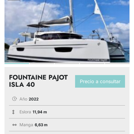
FOUNTAINE PAJOT
Precio a consultar
ISLA 40
Año
2022
Eslora
11,94 m
Manga
6,63 m