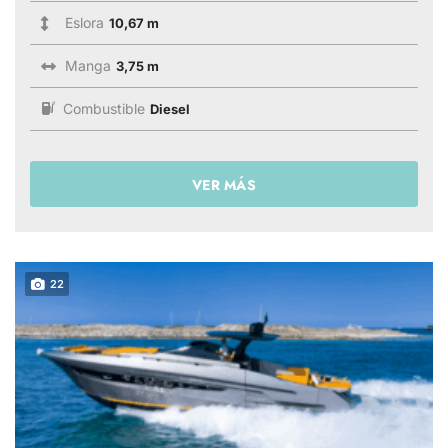
Eslora
10,67 m
Manga
3,75 m
Combustible
Diesel
VER MÁS
22