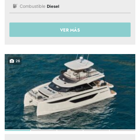
Combustible
Diesel
VER MÁS
26