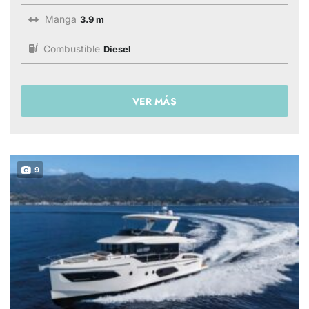
Manga
3.9 m
Combustible
Diesel
VER MÁS
9