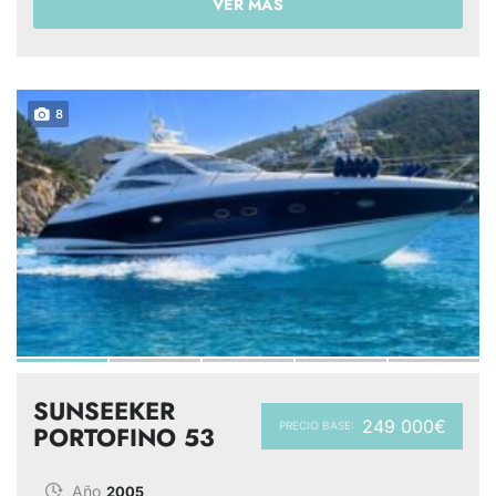
VER MÁS
8
SUNSEEKER
249 000€
PRECIO BASE:
PORTOFINO 53
Año
2005