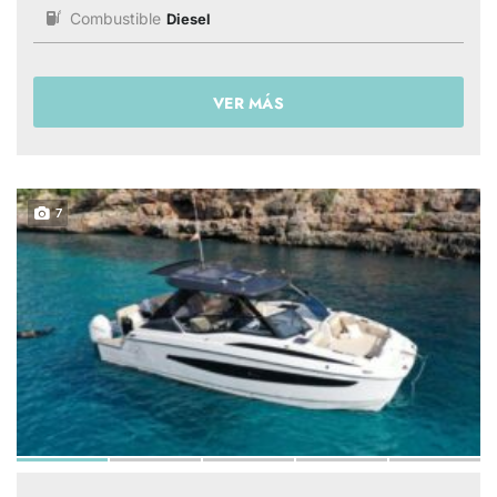
Combustible
Diesel
VER MÁS
7