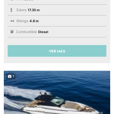
Eslora
17.35 m
Manga
4.6 m
Combustible
Diesel
VER MÁS
7