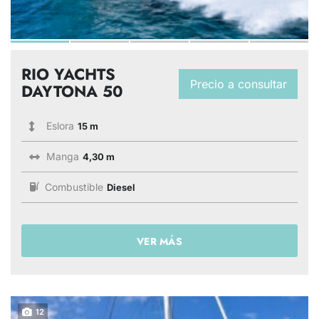
RIO YACHTS
Precio a consultar
DAYTONA 50
Eslora
15 m
Manga
4,30 m
Combustible
Diesel
VER MÁS
12