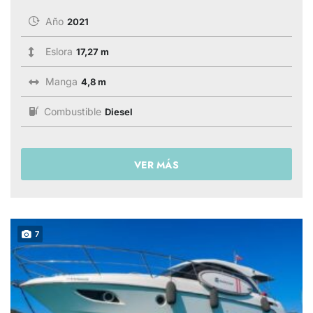
Año
2021
Eslora
17,27 m
Manga
4,8 m
Combustible
Diesel
VER MÁS
7