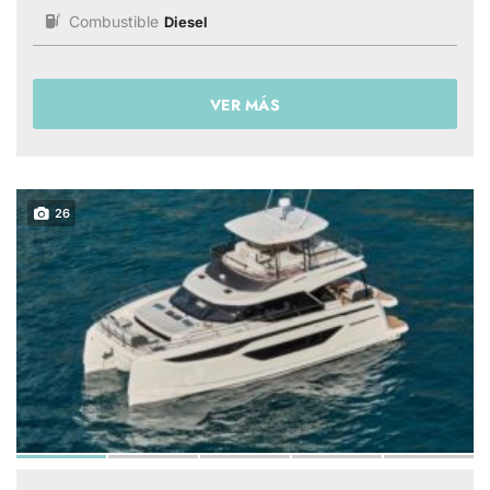
Combustible
Diesel
VER MÁS
26