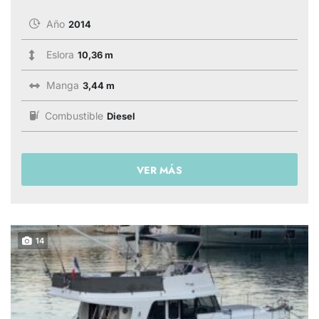
Año
2014
Eslora
10,36 m
Manga
3,44 m
Combustible
Diesel
VER MÁS
14