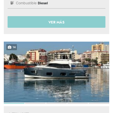
Combustible
Diesel
VER MÁS
14