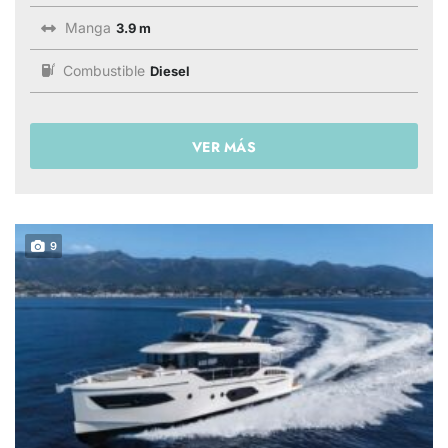
Manga
3.9 m
Combustible
Diesel
VER MÁS
9