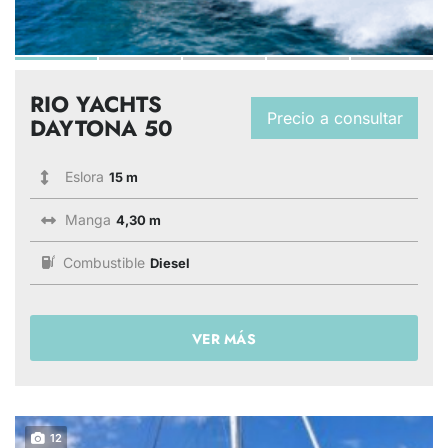
RIO YACHTS
Precio a consultar
DAYTONA 50
Eslora
15 m
Manga
4,30 m
Combustible
Diesel
VER MÁS
12