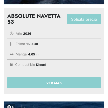
ABSOLUTE NAVETTA
Solicita precio
53
Año
2026
Eslora
15.98 m
Manga
4.65 m
Combustible
Diesel
VER MÁS
5