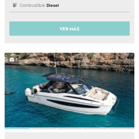
Combustible
Diesel
VER MÁS
7