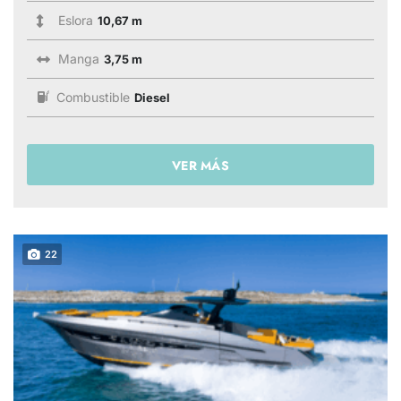
Eslora
10,67 m
Manga
3,75 m
Combustible
Diesel
VER MÁS
22