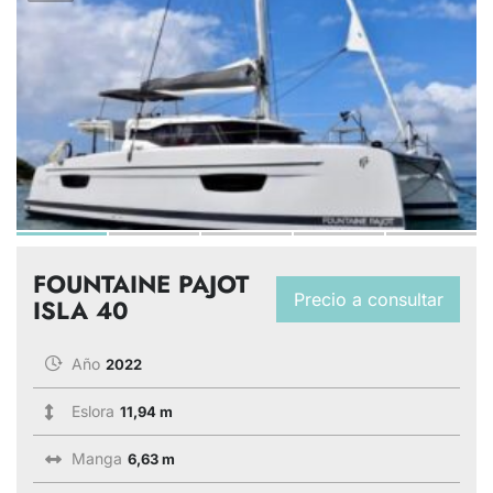
FOUNTAINE PAJOT
Precio a consultar
ISLA 40
Año
2022
Eslora
11,94 m
Manga
6,63 m