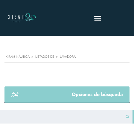
XIRAM NÁUTICA
>
LISTADOS DE
>
LAVADORA
Opciones de búsqueda