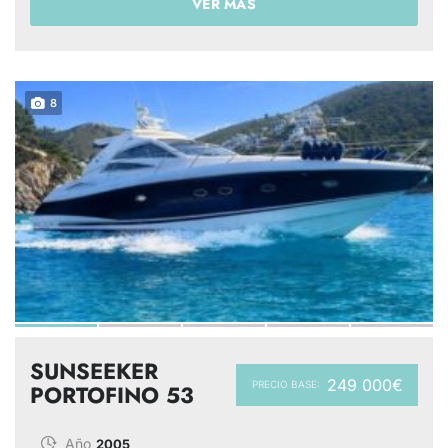
VER MÁS
8
SUNSEEKER
249 000€
PRECIO BASE:
PORTOFINO 53
Año
2005