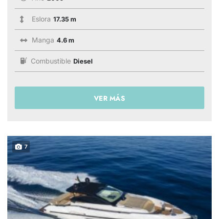
Eslora
17.35 m
Manga
4.6 m
Combustible
Diesel
VER MÁS
7