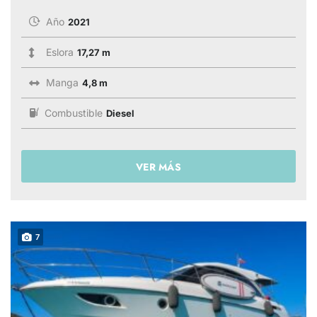
Año
2021
Eslora
17,27 m
Manga
4,8 m
Combustible
Diesel
VER MÁS
7