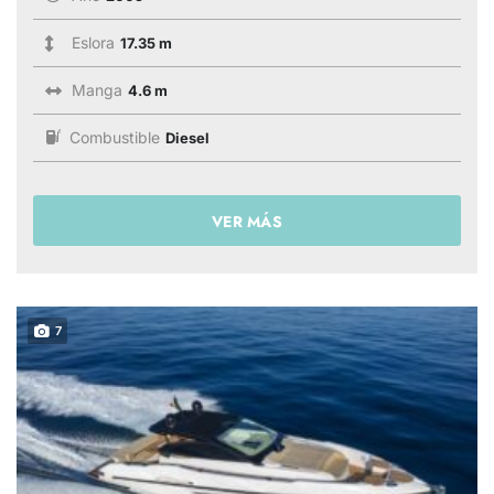
Eslora
17.35 m
Manga
4.6 m
Combustible
Diesel
VER MÁS
7