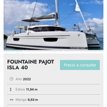
FOUNTAINE PAJOT
Precio a consultar
ISLA 40
Año
2022
Eslora
11,94 m
Manga
6,63 m