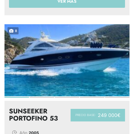
VER MÁS
8
SUNSEEKER
249 000€
PRECIO BASE:
PORTOFINO 53
Año
2005