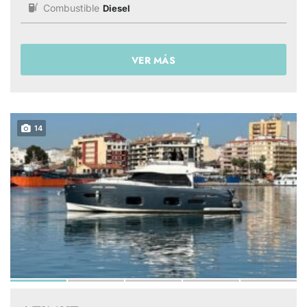
Combustible
Diesel
VER MÁS
14