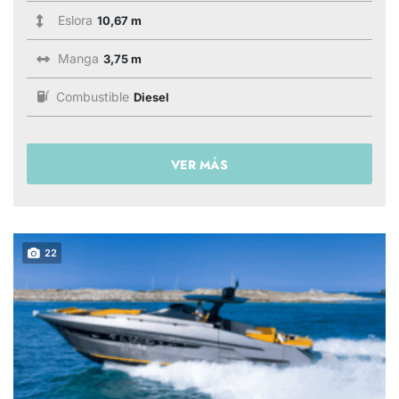
Eslora
10,67 m
Manga
3,75 m
Combustible
Diesel
VER MÁS
22