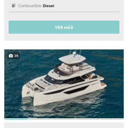
Combustible
Diesel
VER MÁS
26