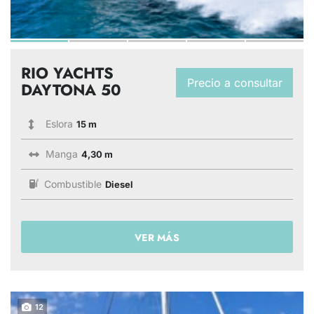
RIO YACHTS
Precio a consultar
DAYTONA 50
Eslora
15 m
Manga
4,30 m
Combustible
Diesel
VER MÁS
12