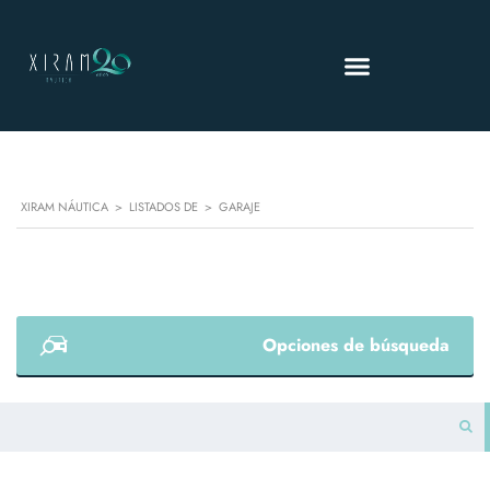
XIRAM NÁUTICA
>
LISTADOS DE
>
GARAJE
Opciones de búsqueda