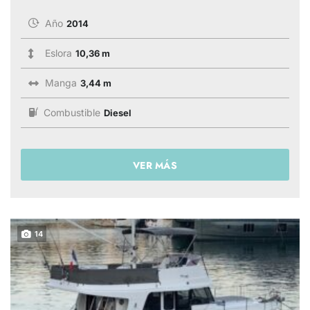
Año
2014
Eslora
10,36 m
Manga
3,44 m
Combustible
Diesel
VER MÁS
14