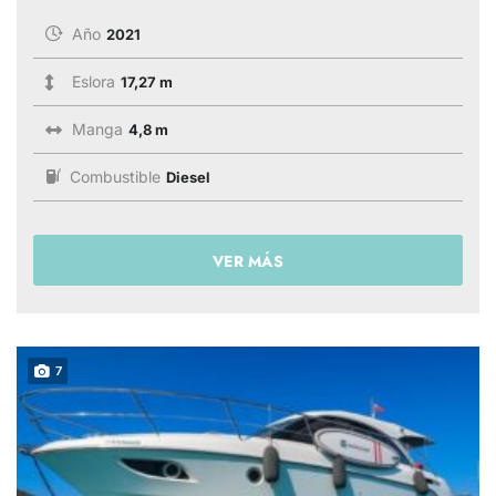
Año
2021
Eslora
17,27 m
Manga
4,8 m
Combustible
Diesel
VER MÁS
7