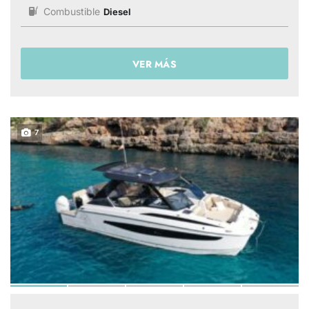
Combustible
Diesel
VER MÁS
7