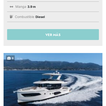
Manga
3.9 m
Combustible
Diesel
VER MÁS
9