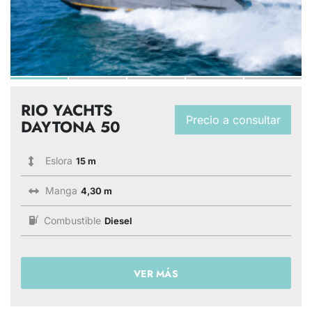
RIO YACHTS
Precio a consultar
DAYTONA 50
Eslora
15 m
Manga
4,30 m
Combustible
Diesel
VER MÁS