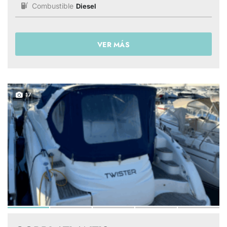
Combustible
Diesel
VER MÁS
17