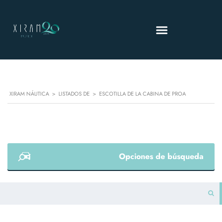
XIRAM NÁUTICA
>
LISTADOS DE
>
ESCOTILLA DE LA CABINA DE PROA
Opciones de búsqueda