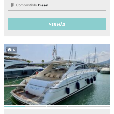
Combustible
Diesel
VER MÁS
17