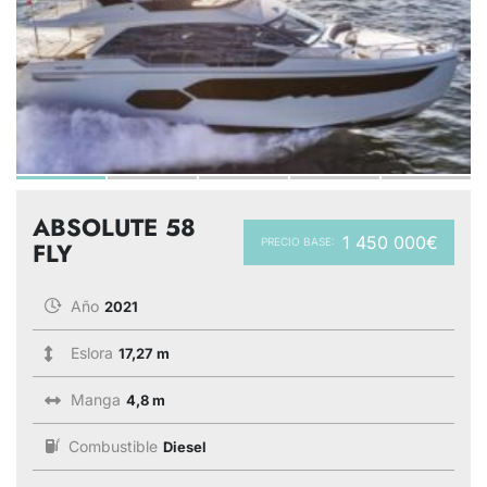
ABSOLUTE 58
1 450 000€
PRECIO BASE:
FLY
Año
2021
Eslora
17,27 m
Manga
4,8 m
Combustible
Diesel