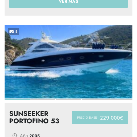
VER MÁS
8
SUNSEEKER
229 000€
PRECIO BASE:
PORTOFINO 53
Año
2005