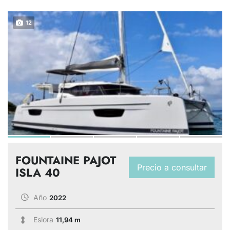
12
FOUNTAINE PAJOT
Precio a consultar
ISLA 40
Año
2022
Eslora
11,94 m