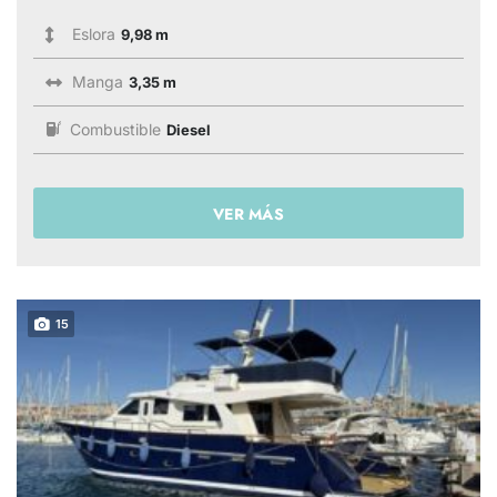
Eslora
9,98 m
Manga
3,35 m
Combustible
Diesel
VER MÁS
15