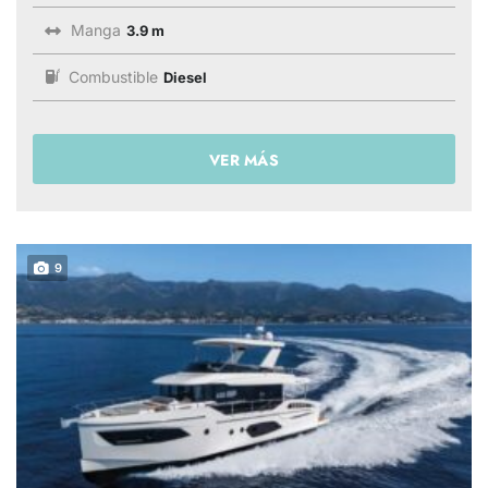
Manga
3.9 m
Combustible
Diesel
VER MÁS
9