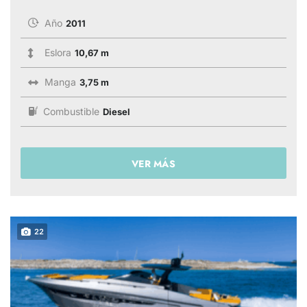
Año
2011
Eslora
10,67 m
Manga
3,75 m
Combustible
Diesel
VER MÁS
22