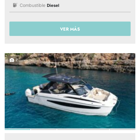
Combustible
Diesel
VER MÁS
7