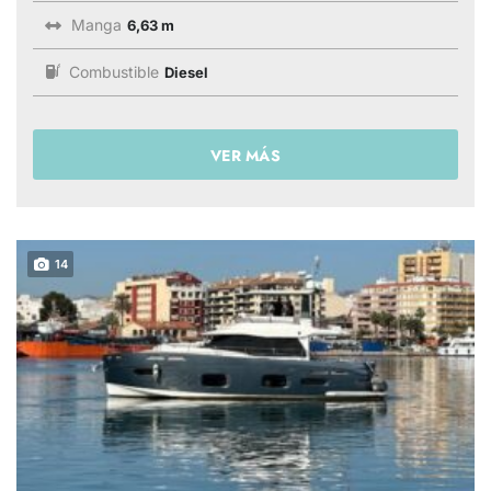
Manga
6,63 m
Combustible
Diesel
VER MÁS
14