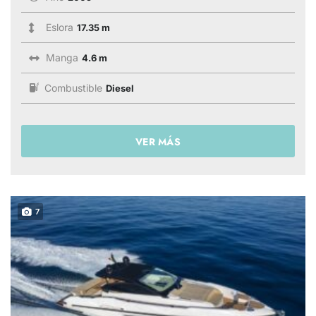
Eslora
17.35 m
Manga
4.6 m
Combustible
Diesel
VER MÁS
7