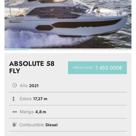
ABSOLUTE 58
1 450 000€
PRECIO BASE:
FLY
Año
2021
Eslora
17,27 m
Manga
4,8 m
Combustible
Diesel