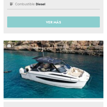
Combustible
Diesel
VER MÁS
7