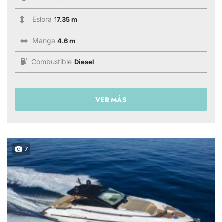
Eslora
17.35 m
Manga
4.6 m
Combustible
Diesel
VER MÁS
7