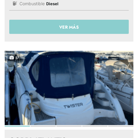
Combustible
Diesel
VER MÁS
17