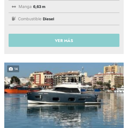
Manga
6,63 m
Combustible
Diesel
VER MÁS
14