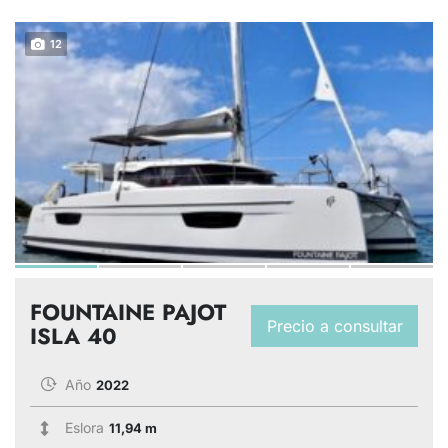
12
FOUNTAINE PAJOT
Precio a consultar
ISLA 40
Año
2022
Eslora
11,94 m