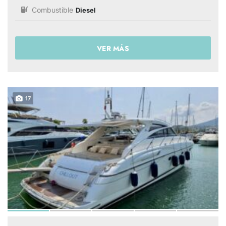
Combustible
Diesel
VER MÁS
17