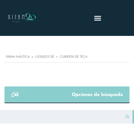
XIRAM NÁUTICA
>
LISTADOS DE
>
CUBIERTA DE TECA
Opciones de búsqueda