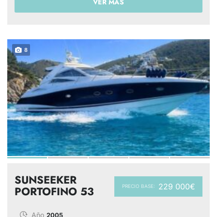
VER MÁS
8
SUNSEEKER
229 000€
PRECIO BASE:
PORTOFINO 53
Año
2005