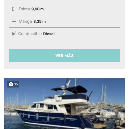
Eslora
9,98 m
Manga
3,35 m
Combustible
Diesel
VER MÁS
15