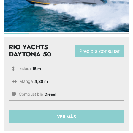
RIO YACHTS
Precio a consultar
DAYTONA 50
Eslora
15 m
Manga
4,30 m
Combustible
Diesel
VER MÁS