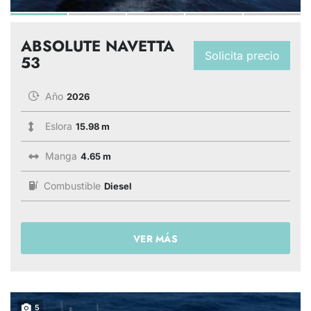
ABSOLUTE NAVETTA
Solicita precio
53
Año
2026
Eslora
15.98 m
Manga
4.65 m
Combustible
Diesel
VER MÁS
5