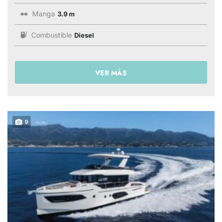
Manga
3.9 m
Combustible
Diesel
VER MÁS
9