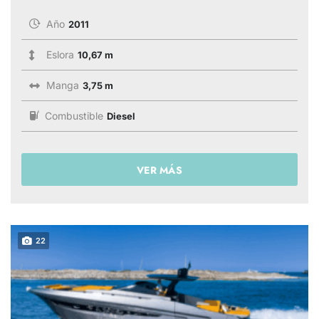
Año
2011
Eslora
10,67 m
Manga
3,75 m
Combustible
Diesel
VER MÁS
22