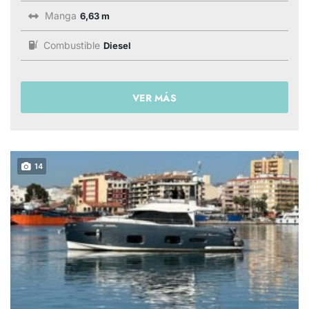
Manga
6,63 m
Combustible
Diesel
VER MÁS
14