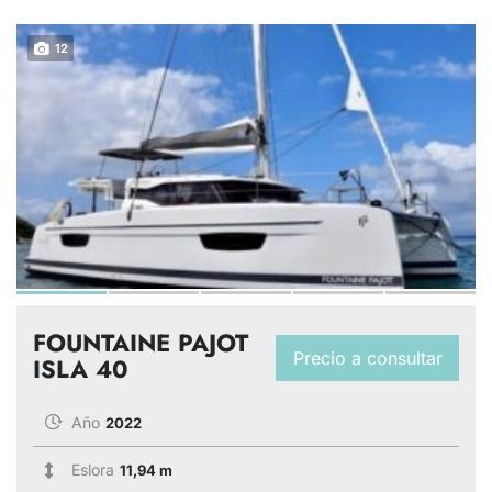
12
FOUNTAINE PAJOT
Precio a consultar
ISLA 40
Año
2022
Eslora
11,94 m