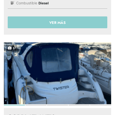
Combustible
Diesel
VER MÁS
17