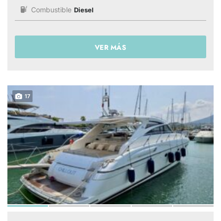
Combustible
Diesel
VER MÁS
17