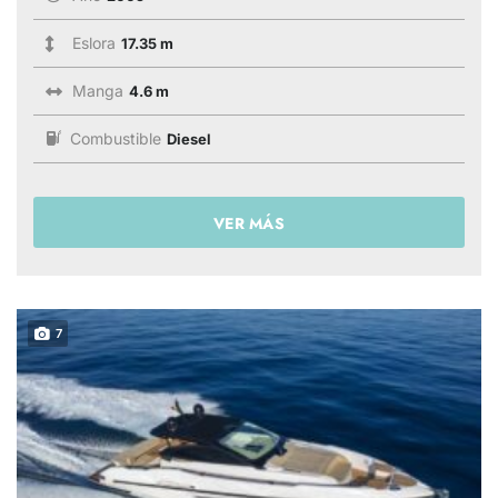
Eslora
17.35 m
Manga
4.6 m
Combustible
Diesel
VER MÁS
7