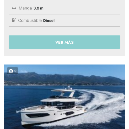
Manga
3.9 m
Combustible
Diesel
VER MÁS
9