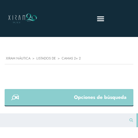
XIRAM NÁUTICA
>
LISTADOS DE
>
CAMAS 2+ 2
Opciones de búsqueda