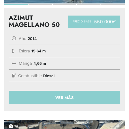
AZIMUT
550 000€
PRECIO BASE:
MAGELLANO 50
Año
2014
Eslora
15,64 m
Manga
4,65 m
Combustible
Diesel
VER MÁS
14