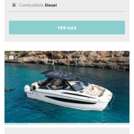
Combustible
Diesel
VER MÁS
7