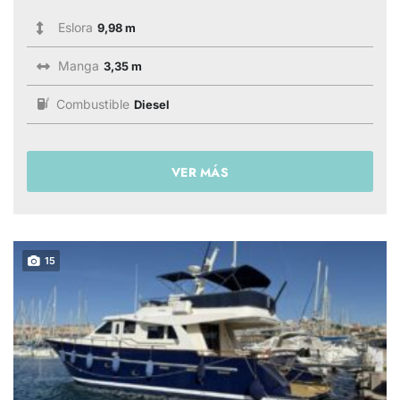
Eslora
9,98 m
Manga
3,35 m
Combustible
Diesel
VER MÁS
15