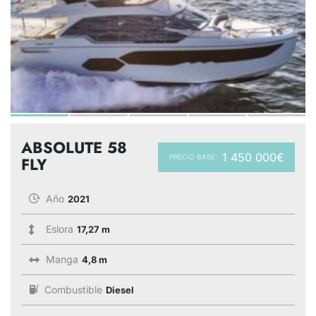
ABSOLUTE 58
1 450 000€
PRECIO BASE:
FLY
Año
2021
Eslora
17,27 m
Manga
4,8 m
Combustible
Diesel