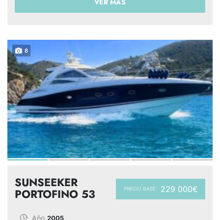
VER MÁS
8
SUNSEEKER
229 000€
PRECIO BASE:
PORTOFINO 53
Año
2005