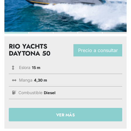
RIO YACHTS
Precio a consultar
DAYTONA 50
Eslora
15 m
Manga
4,30 m
Combustible
Diesel
VER MÁS