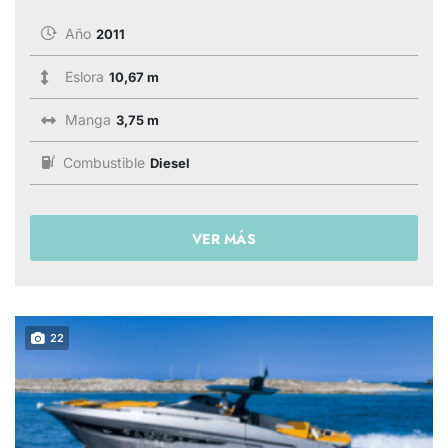
Año
2011
Eslora
10,67 m
Manga
3,75 m
Combustible
Diesel
VER MÁS
22