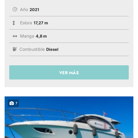
Año
2021
Eslora
17,27 m
Manga
4,8 m
Combustible
Diesel
VER MÁS
7