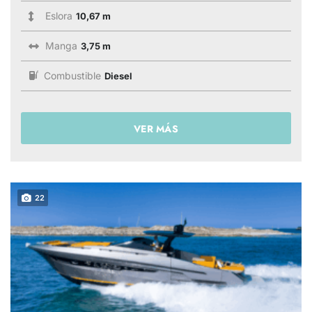
Eslora
10,67 m
Manga
3,75 m
Combustible
Diesel
VER MÁS
22