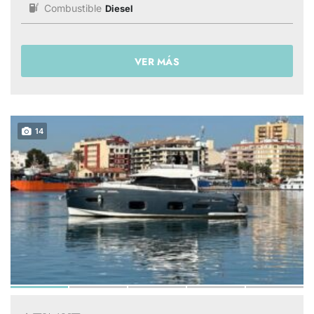
Combustible
Diesel
VER MÁS
14