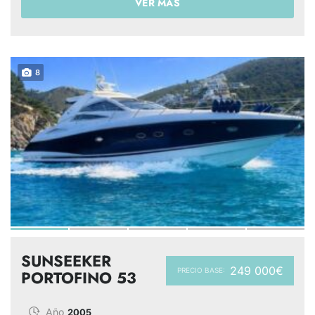
VER MÁS
8
SUNSEEKER
249 000€
PRECIO BASE:
PORTOFINO 53
Año
2005