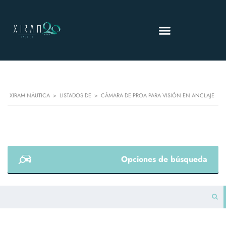
XIRAM NÁUTICA
>
LISTADOS DE
>
CÁMARA DE PROA PARA VISIÓN EN ANCLAJE
Opciones de búsqueda