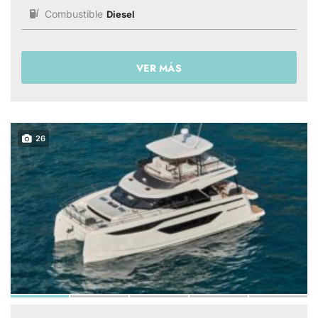
Combustible
Diesel
VER MÁS
26