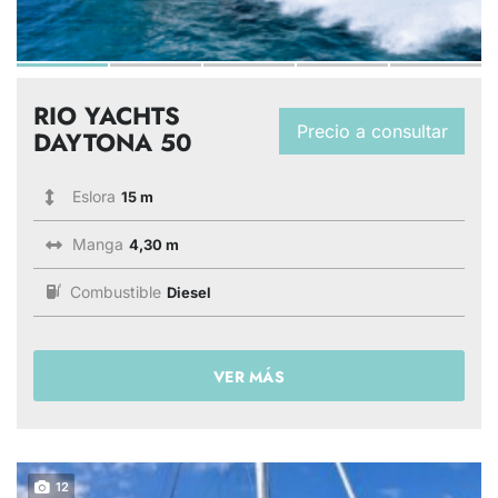
RIO YACHTS
Precio a consultar
DAYTONA 50
Eslora
15 m
Manga
4,30 m
Combustible
Diesel
VER MÁS
12