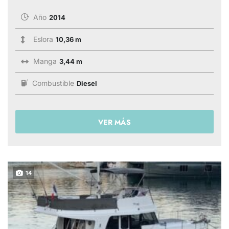
Año
2014
Eslora
10,36 m
Manga
3,44 m
Combustible
Diesel
VER MÁS
14