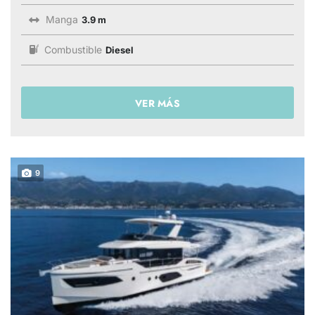
Manga
3.9 m
Combustible
Diesel
VER MÁS
9