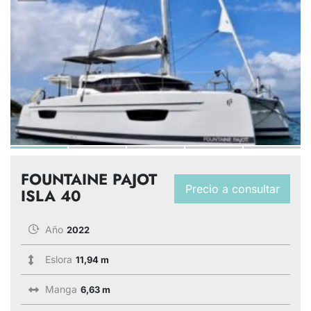
FOUNTAINE PAJOT
Precio a consultar
ISLA 40
Año
2022
Eslora
11,94 m
Manga
6,63 m