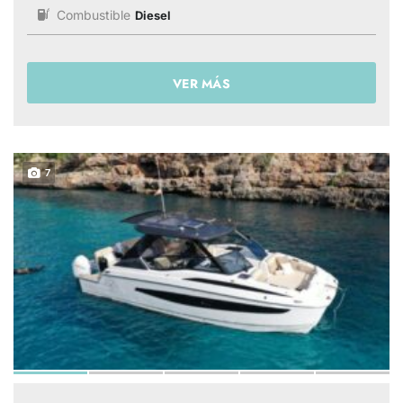
Combustible
Diesel
VER MÁS
7