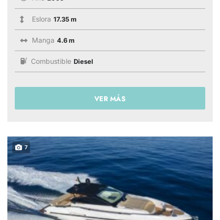
Eslora
17.35 m
Manga
4.6 m
Combustible
Diesel
VER MÁS
7