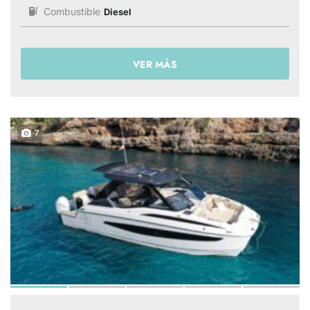
Combustible
Diesel
VER MÁS
7