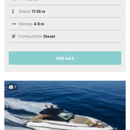
Eslora
17.35 m
Manga
4.6 m
Combustible
Diesel
VER MÁS
7