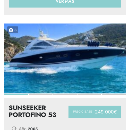
VER MÁS
8
SUNSEEKER
249 000€
PRECIO BASE:
PORTOFINO 53
Año
2005