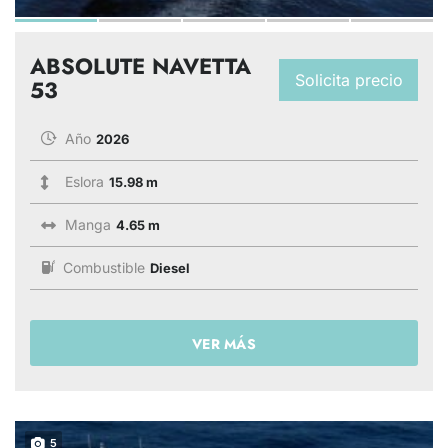
ABSOLUTE NAVETTA
Solicita precio
53
Año
2026
Eslora
15.98 m
Manga
4.65 m
Combustible
Diesel
VER MÁS
5