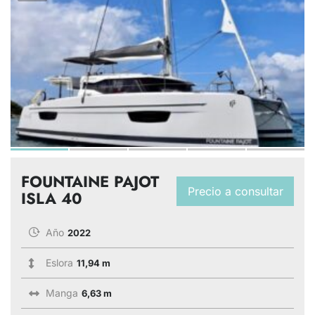
FOUNTAINE PAJOT
Precio a consultar
ISLA 40
Año
2022
Eslora
11,94 m
Manga
6,63 m