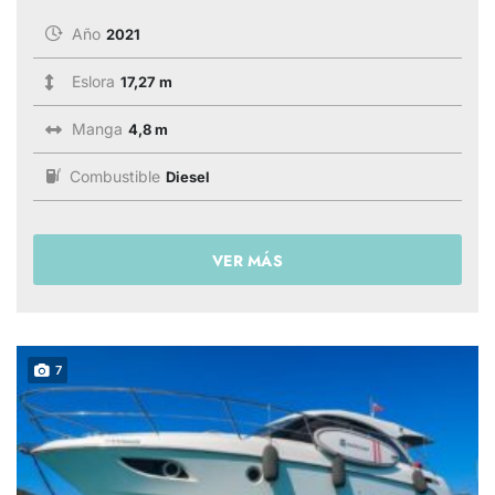
Año
2021
Eslora
17,27 m
Manga
4,8 m
Combustible
Diesel
VER MÁS
7