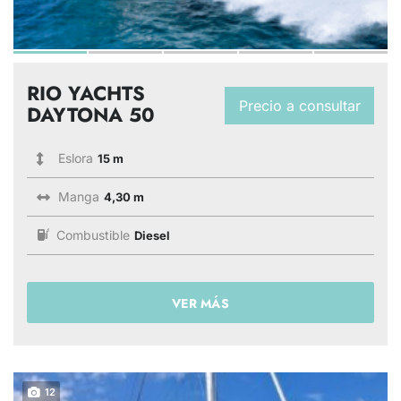
RIO YACHTS
Precio a consultar
DAYTONA 50
Eslora
15 m
Manga
4,30 m
Combustible
Diesel
VER MÁS
12