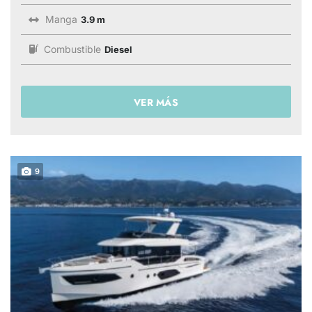
Manga
3.9 m
Combustible
Diesel
VER MÁS
9