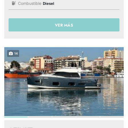
Combustible
Diesel
VER MÁS
14