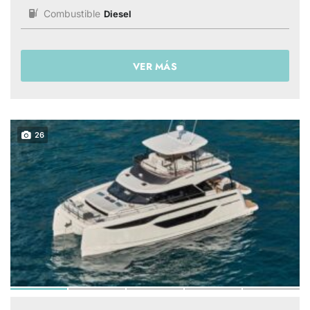
Combustible
Diesel
VER MÁS
26