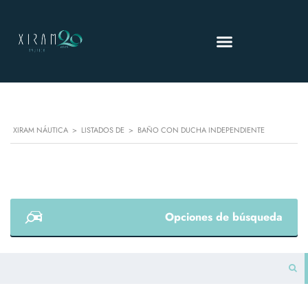
XIRAM NÁUTICA
>
LISTADOS DE
>
BAÑO CON DUCHA INDEPENDIENTE
Opciones de búsqueda