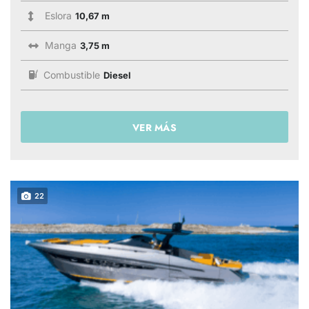
Eslora
10,67 m
Manga
3,75 m
Combustible
Diesel
VER MÁS
22