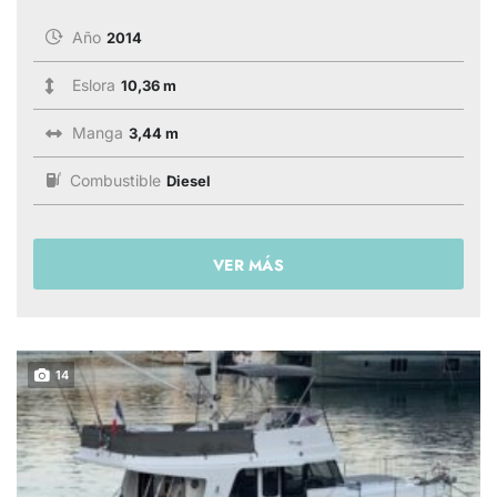
Año
2014
Eslora
10,36 m
Manga
3,44 m
Combustible
Diesel
VER MÁS
14