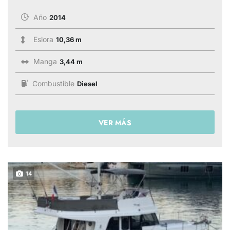
Año
2014
Eslora
10,36 m
Manga
3,44 m
Combustible
Diesel
VER MÁS
14