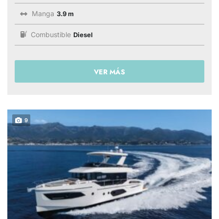
Manga
3.9 m
Combustible
Diesel
VER MÁS
9