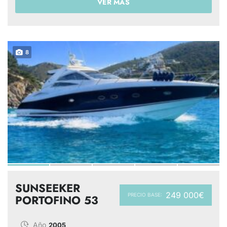
VER MÁS
8
SUNSEEKER
249 000€
PRECIO BASE:
PORTOFINO 53
Año
2005