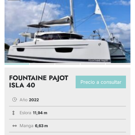
FOUNTAINE PAJOT
Precio a consultar
ISLA 40
Año
2022
Eslora
11,94 m
Manga
6,63 m