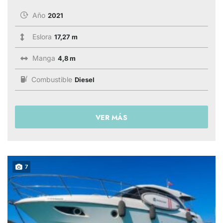
Año
2021
Eslora
17,27 m
Manga
4,8 m
Combustible
Diesel
VER MÁS
7