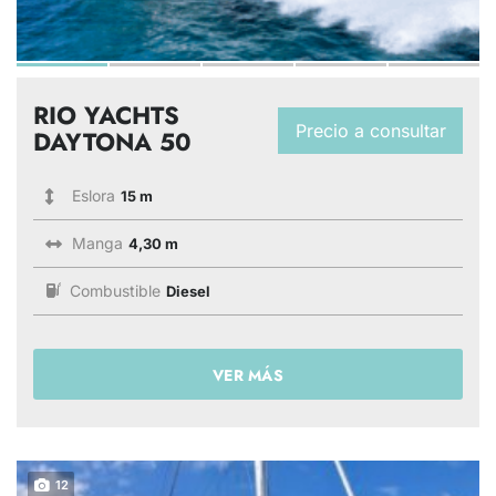
RIO YACHTS
Precio a consultar
DAYTONA 50
Eslora
15 m
Manga
4,30 m
Combustible
Diesel
VER MÁS
12