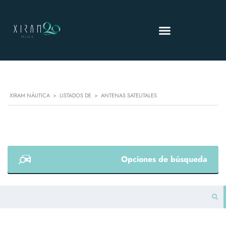
XIRAM NÁUTICA
>
LISTADOS DE
>
ANTENAS SATELITALES
Opciones de búsqueda