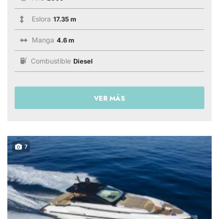
Eslora
17.35 m
Manga
4.6 m
Combustible
Diesel
VER MÁS
7