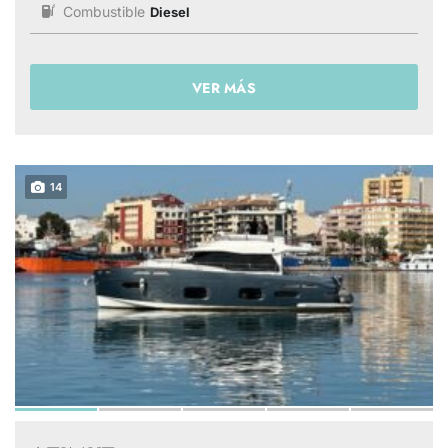
Combustible
Diesel
VER MÁS
14