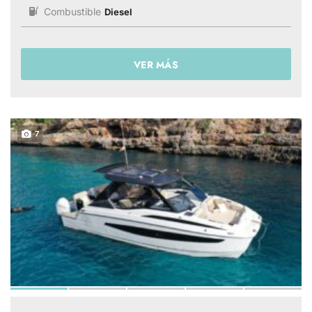
Combustible
Diesel
VER MÁS
7