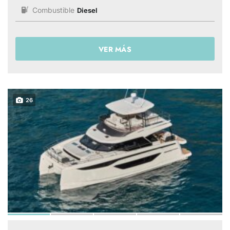
Combustible
Diesel
VER MÁS
26