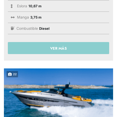
Eslora
10,67 m
Manga
3,75 m
Combustible
Diesel
VER MÁS
22