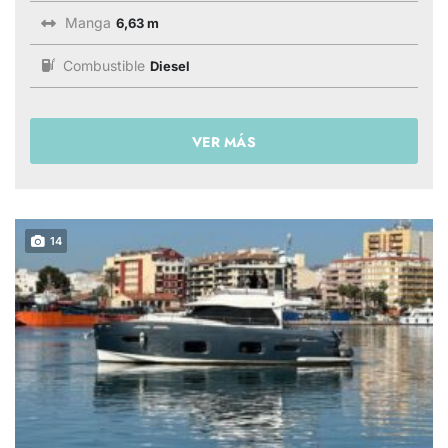
Manga
6,63 m
Combustible
Diesel
VER MÁS
14