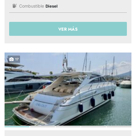
Combustible
Diesel
VER MÁS
17