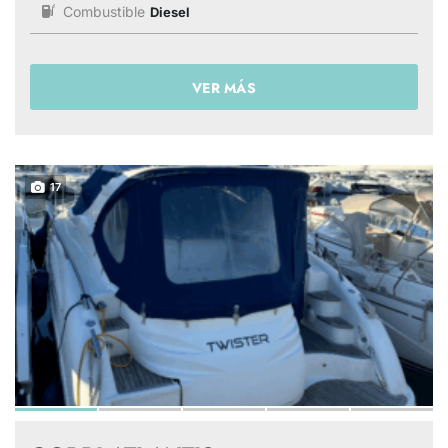
Combustible
Diesel
VER MÁS
17