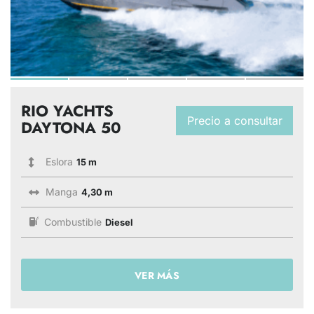
RIO YACHTS
Precio a consultar
DAYTONA 50
Eslora
15 m
Manga
4,30 m
Combustible
Diesel
VER MÁS