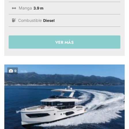
Manga
3.9 m
Combustible
Diesel
VER MÁS
9