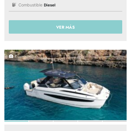
Combustible
Diesel
VER MÁS
7