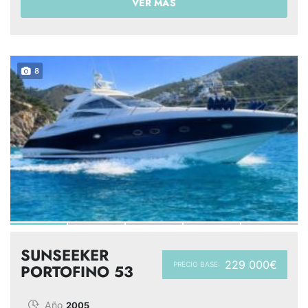
VER MÁS
8
SUNSEEKER
229 000€
PRECIO BASE:
PORTOFINO 53
Año
2005