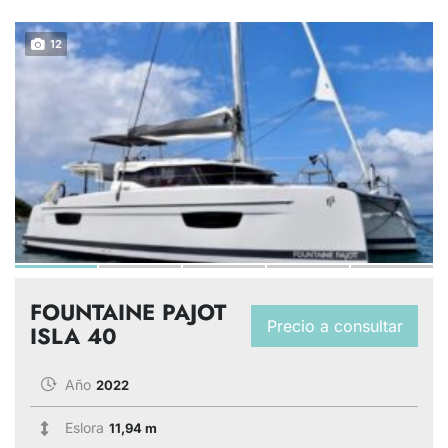
12
FOUNTAINE PAJOT
Precio a consultar
ISLA 40
Año
2022
Eslora
11,94 m