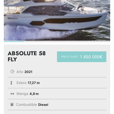
ABSOLUTE 58
1 450 000€
PRECIO BASE:
FLY
Año
2021
Eslora
17,27 m
Manga
4,8 m
Combustible
Diesel