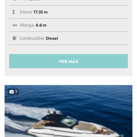
Eslora
17.35 m
Manga
4.6 m
Combustible
Diesel
VER MÁS
7