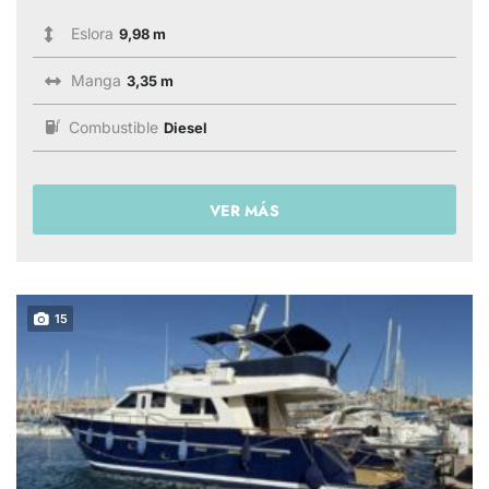
Eslora
9,98 m
Manga
3,35 m
Combustible
Diesel
VER MÁS
15