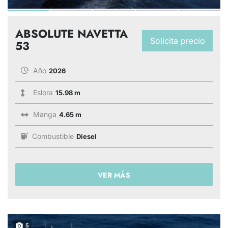
ABSOLUTE NAVETTA
Solicita precio
53
Año
2026
Eslora
15.98 m
Manga
4.65 m
Combustible
Diesel
VER MÁS
5