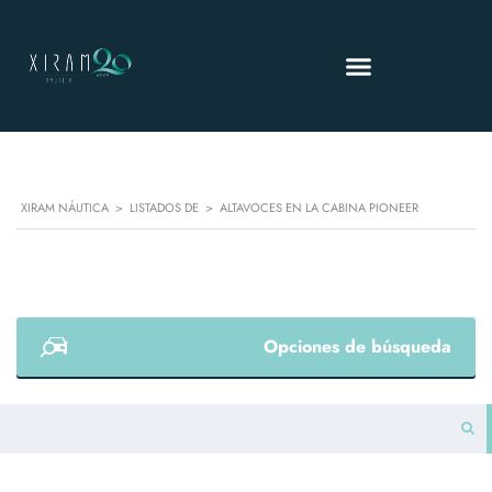
XIRAM NÁUTICA
>
LISTADOS DE
>
ALTAVOCES EN LA CABINA PIONEER
Opciones de búsqueda