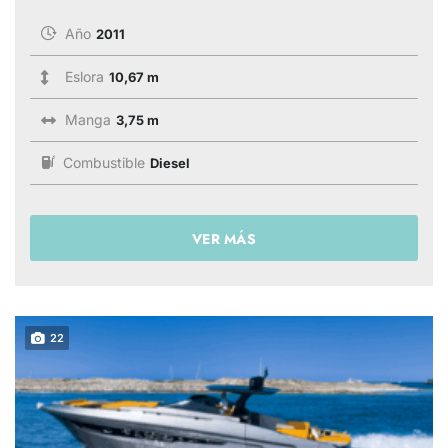
Año
2011
Eslora
10,67 m
Manga
3,75 m
Combustible
Diesel
VER MÁS
22