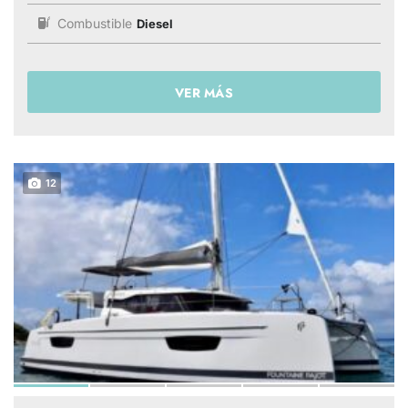
Combustible
Diesel
VER MÁS
12