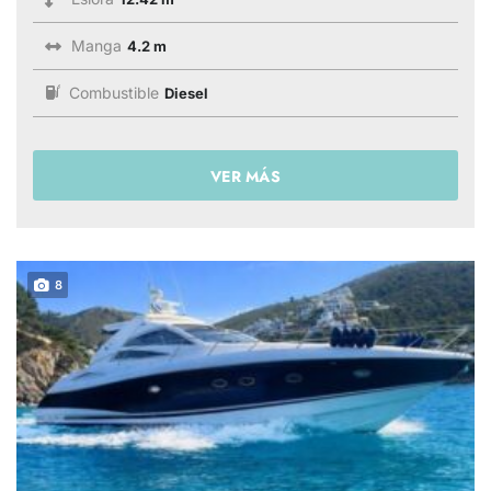
Manga
4.2 m
Combustible
Diesel
VER MÁS
8