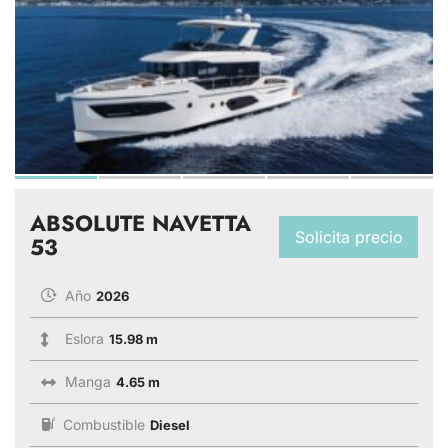
ABSOLUTE NAVETTA
Solicita precio
53
Año
2026
Eslora
15.98 m
Manga
4.65 m
Combustible
Diesel