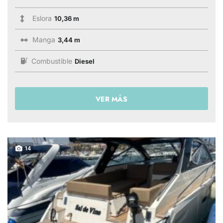
Eslora
10,36 m
Manga
3,44 m
Combustible
Diesel
VER MÁS
14