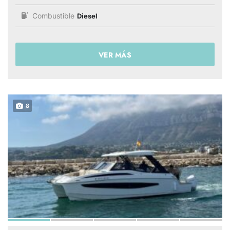
Combustible
Diesel
VER MÁS
8