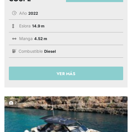
Año
2022
Eslora
14.9 m
Manga
4.52 m
Combustible
Diesel
VER MÁS
7