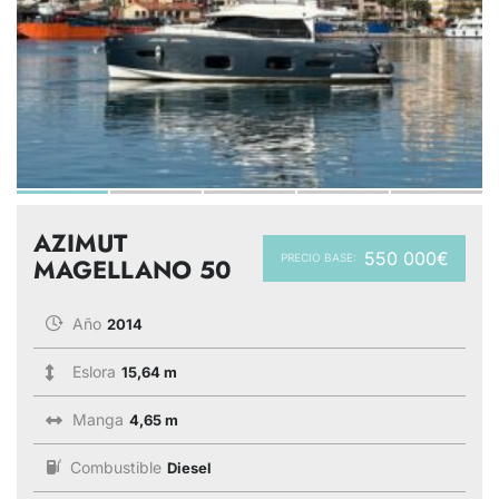
AZIMUT
550 000€
PRECIO BASE:
MAGELLANO 50
Año
2014
Eslora
15,64 m
Manga
4,65 m
Combustible
Diesel