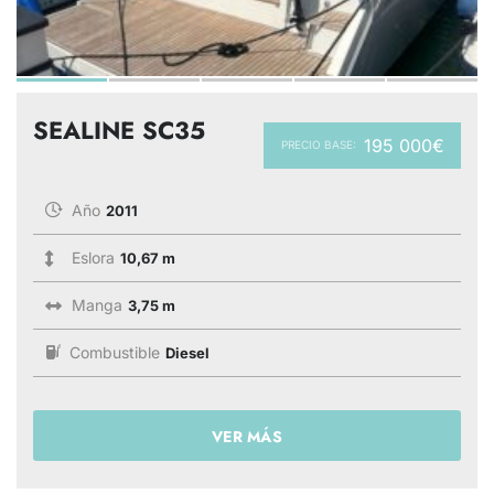
SEALINE SC35
195 000€
PRECIO BASE:
Año
2011
Eslora
10,67 m
Manga
3,75 m
Combustible
Diesel
VER MÁS