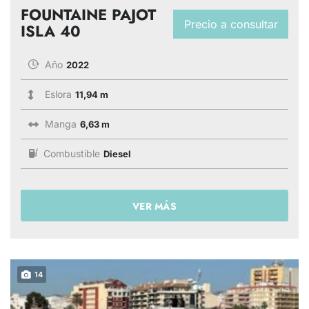
FOUNTAINE PAJOT
Precio a consultar
ISLA 40
Año
2022
Eslora
11,94 m
Manga
6,63 m
Combustible
Diesel
VER MÁS
14