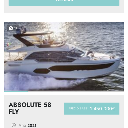
11
ABSOLUTE 58
1 450 000€
PRECIO BASE:
FLY
Año
2021