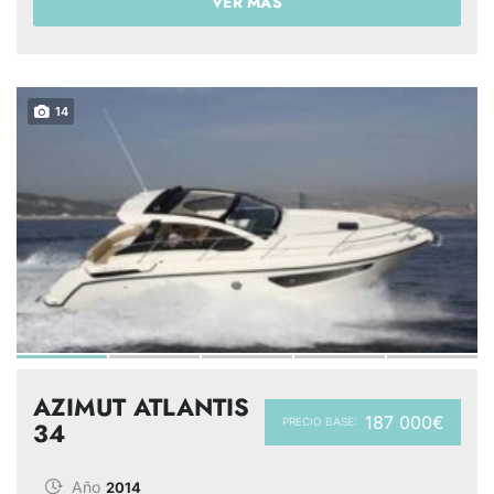
VER MÁS
14
AZIMUT ATLANTIS
187 000€
PRECIO BASE:
34
Año
2014