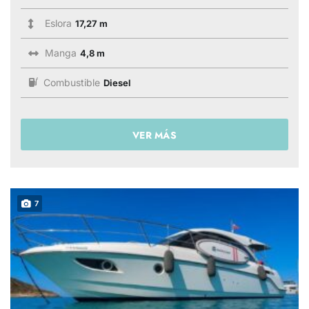
Eslora
17,27 m
Manga
4,8 m
Combustible
Diesel
VER MÁS
7