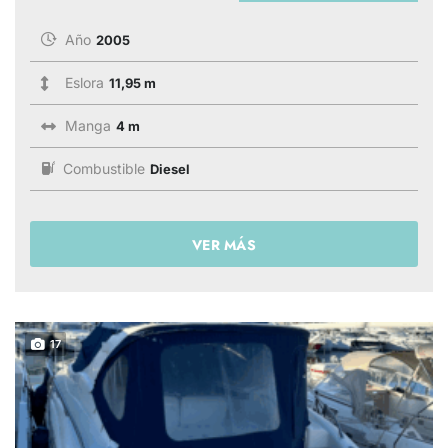
Año
2005
Eslora
11,95 m
Manga
4 m
Combustible
Diesel
VER MÁS
17