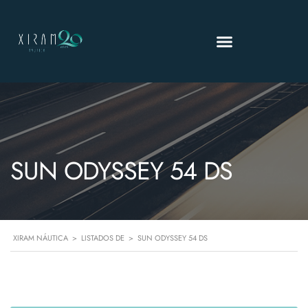
SUN ODYSSEY 54 DS
XIRAM NÁUTICA
>
LISTADOS DE
>
SUN ODYSSEY 54 DS