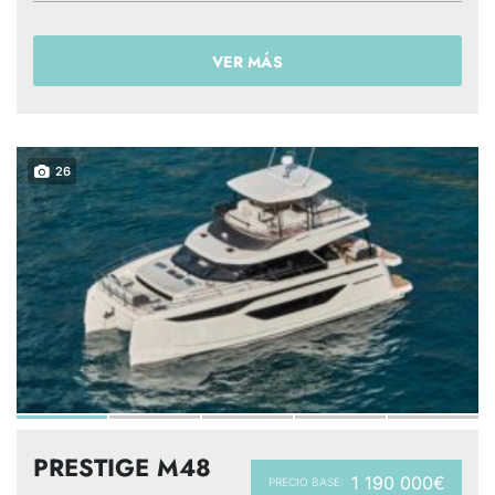
VER MÁS
26
PRESTIGE M48
1 190 000€
PRECIO BASE: