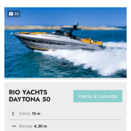
22
RIO YACHTS
Precio a consultar
DAYTONA 50
Eslora
15 m
Manga
4,30 m