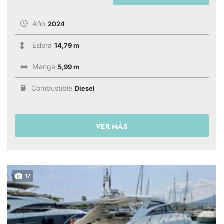
Año
2024
Eslora
14,79 m
Manga
5,99 m
Combustible
Diesel
VER MÁS
17