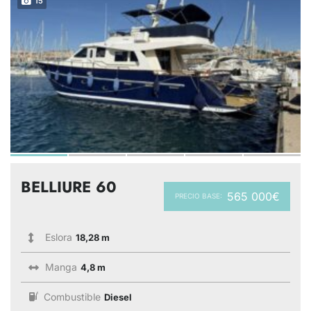
15
BELLIURE 60
565 000€
PRECIO BASE:
Eslora
18,28 m
Manga
4,8 m
Combustible
Diesel