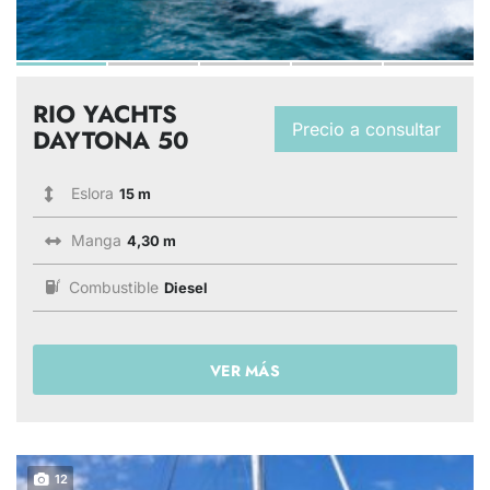
RIO YACHTS
Precio a consultar
DAYTONA 50
Eslora
15 m
Manga
4,30 m
Combustible
Diesel
VER MÁS
12