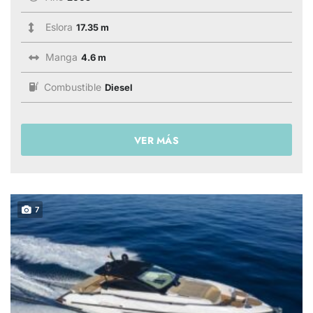
Eslora
17.35 m
Manga
4.6 m
Combustible
Diesel
VER MÁS
7