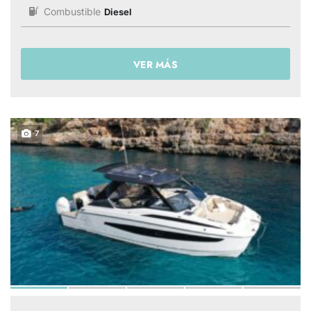
Combustible
Diesel
VER MÁS
7