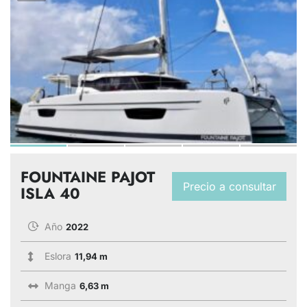
FOUNTAINE PAJOT
Precio a consultar
ISLA 40
Año
2022
Eslora
11,94 m
Manga
6,63 m