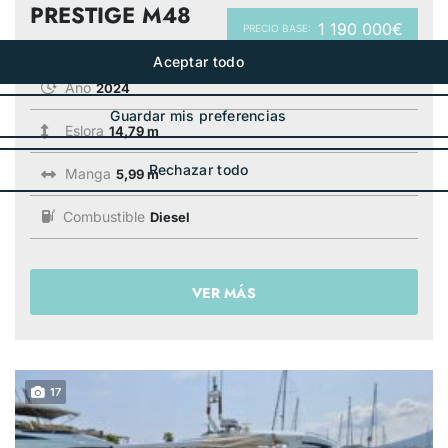
PRESTIGE M48
1 190 000€
PRECIO BASE:
Año
2024
Eslora
14,79 m
Manga
5,99 m
Combustible
Diesel
VER MÁS
17