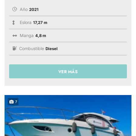
Año
2021
Eslora
17,27 m
Manga
4,8 m
Combustible
Diesel
VER MÁS
7