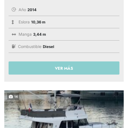
Año
2014
Eslora
10,36 m
Manga
3,44 m
Combustible
Diesel
VER MÁS
14