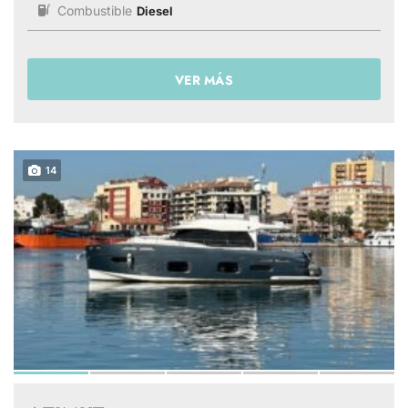
Combustible
Diesel
VER MÁS
14