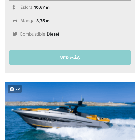
Eslora
10,67 m
Manga
3,75 m
Combustible
Diesel
VER MÁS
22