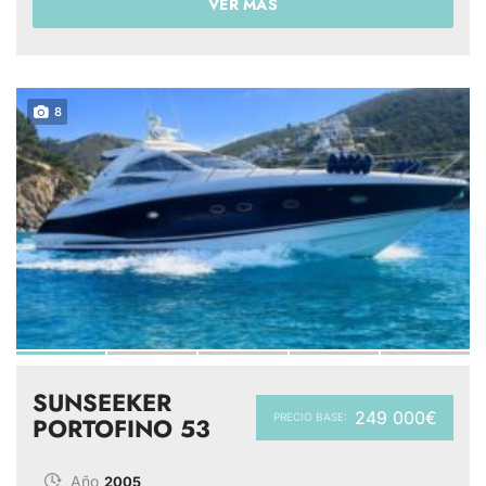
VER MÁS
8
SUNSEEKER
249 000€
PRECIO BASE:
PORTOFINO 53
Año
2005