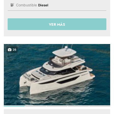
Combustible
Diesel
VER MÁS
26