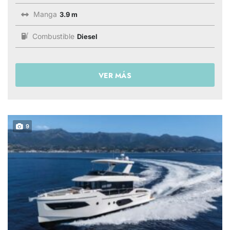
Manga
3.9 m
Combustible
Diesel
VER MÁS
9