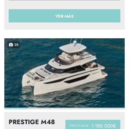
VER MÁS
26
PRESTIGE M48
1 190 000€
PRECIO BASE: