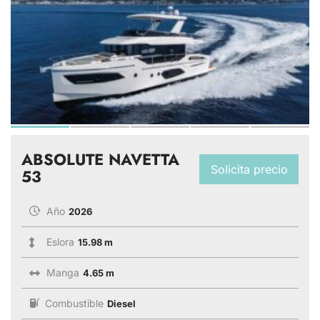
ABSOLUTE NAVETTA
Solicita precio
53
Año
2026
Eslora
15.98 m
Manga
4.65 m
Combustible
Diesel