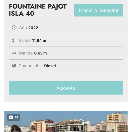
FOUNTAINE PAJOT
Precio a consultar
ISLA 40
Año
2022
Eslora
11,94 m
Manga
6,63 m
Combustible
Diesel
VER MÁS
14