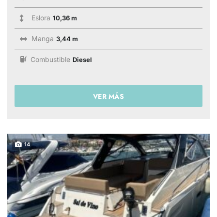
Eslora
10,36 m
Manga
3,44 m
Combustible
Diesel
VER MÁS
14