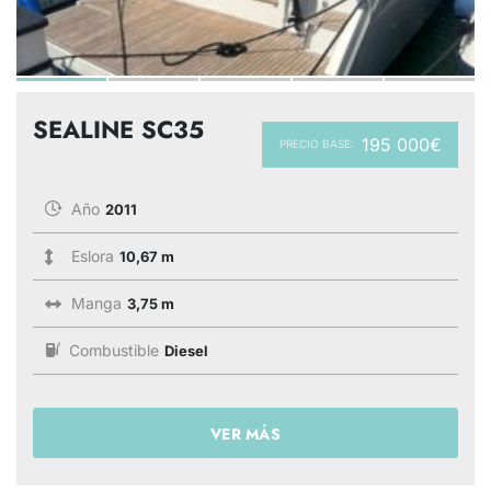
SEALINE SC35
195 000€
PRECIO BASE:
Año
2011
Eslora
10,67 m
Manga
3,75 m
Combustible
Diesel
VER MÁS