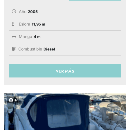
Año
2005
Eslora
11,95 m
Manga
4 m
Combustible
Diesel
VER MÁS
17