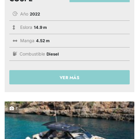
Año
2022
Eslora
14.9 m
Manga
4.52 m
Combustible
Diesel
VER MÁS
7