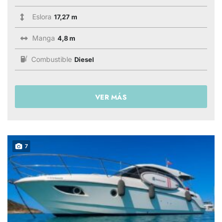
Eslora
17,27 m
Manga
4,8 m
Combustible
Diesel
VER MÁS
7