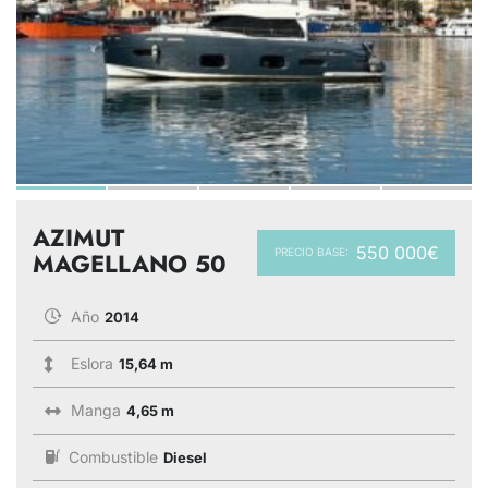
AZIMUT
550 000€
PRECIO BASE:
MAGELLANO 50
Año
2014
Eslora
15,64 m
Manga
4,65 m
Combustible
Diesel