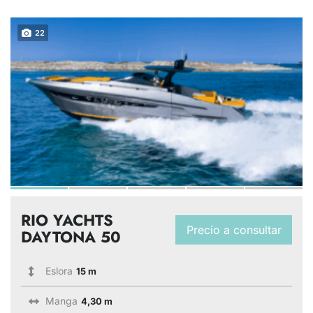
22
RIO YACHTS
Precio a consultar
DAYTONA 50
Eslora
15 m
Manga
4,30 m