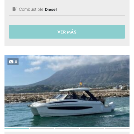
Combustible
Diesel
VER MÁS
8