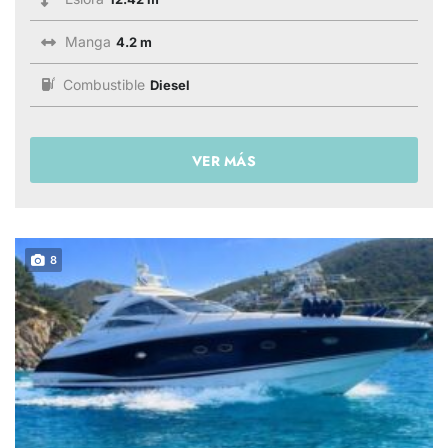
Manga
4.2 m
Combustible
Diesel
VER MÁS
8