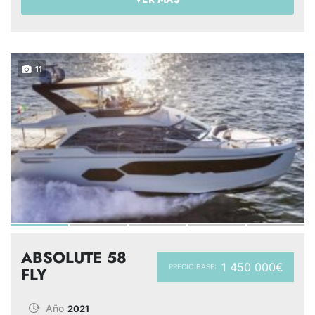
11
ABSOLUTE 58
1 450 000€
PRECIO BASE:
FLY
Año
2021