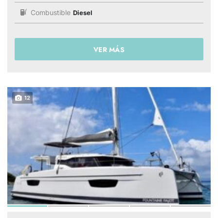
Combustible
Diesel
VER MÁS
12