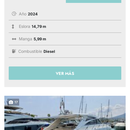
Año
2024
Eslora
14,79 m
Manga
5,99 m
Combustible
Diesel
VER MÁS
17