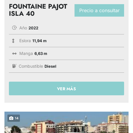
FOUNTAINE PAJOT
Precio a consultar
ISLA 40
Año
2022
Eslora
11,94 m
Manga
6,63 m
Combustible
Diesel
VER MÁS
14