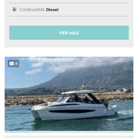
Combustible
Diesel
VER MÁS
8