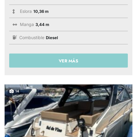
Eslora
10,36 m
Manga
3,44 m
Combustible
Diesel
VER MÁS
14