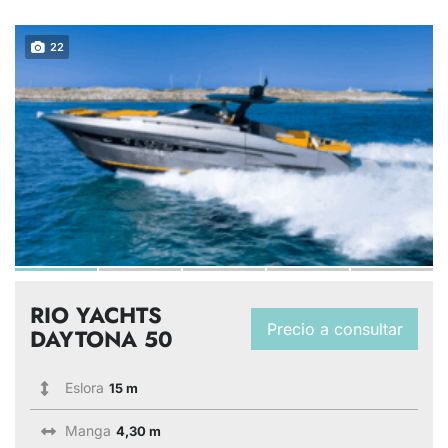
22
RIO YACHTS
Precio a consultar
DAYTONA 50
Eslora
15 m
Manga
4,30 m