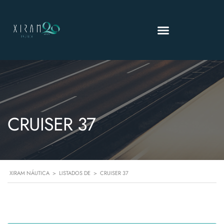
CRUISER 37
XIRAM NÁUTICA
>
LISTADOS DE
>
CRUISER 37