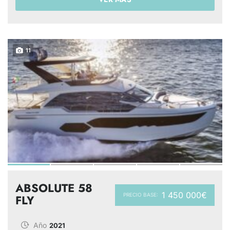
11
ABSOLUTE 58
1 450 000€
PRECIO BASE:
FLY
Año
2021