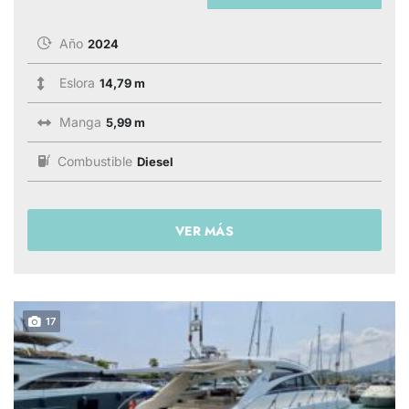
Año
2024
Eslora
14,79 m
Manga
5,99 m
Combustible
Diesel
VER MÁS
17