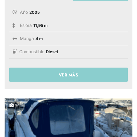
Año
2005
Eslora
11,95 m
Manga
4 m
Combustible
Diesel
VER MÁS
17