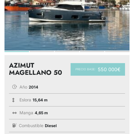
AZIMUT
550 000€
PRECIO BASE:
MAGELLANO 50
Año
2014
Eslora
15,64 m
Manga
4,65 m
Combustible
Diesel