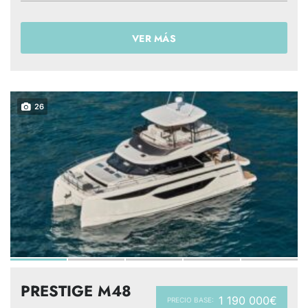
VER MÁS
26
PRESTIGE M48
1 190 000€
PRECIO BASE: