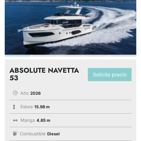
ABSOLUTE NAVETTA
Solicita precio
53
Año
2026
Eslora
15.98 m
Manga
4.65 m
Combustible
Diesel