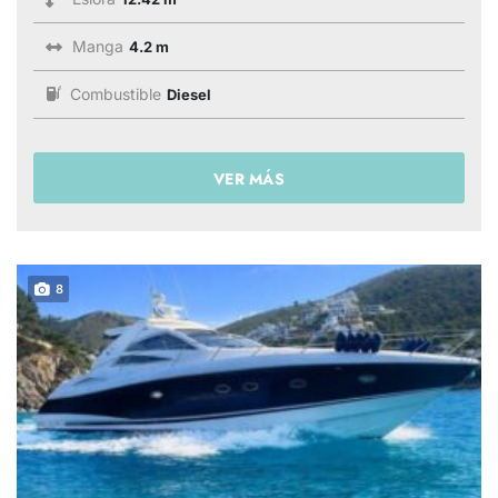
Manga
4.2 m
Combustible
Diesel
VER MÁS
8