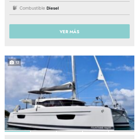
Combustible
Diesel
VER MÁS
12