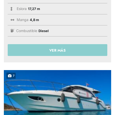
Eslora
17,27 m
Manga
4,8 m
Combustible
Diesel
VER MÁS
7