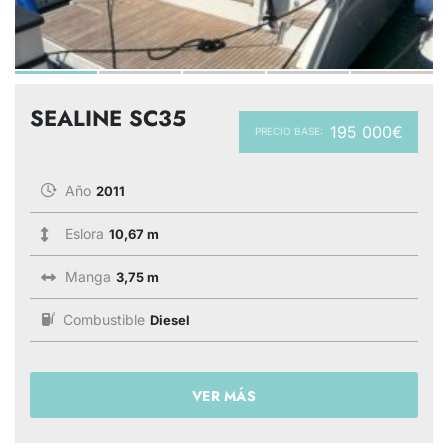
SEALINE SC35
195 000€
PRECIO BASE:
Año
2011
Eslora
10,67 m
Manga
3,75 m
Combustible
Diesel
VER MÁS