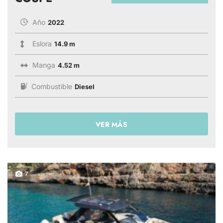
Año
2022
Eslora
14.9 m
Manga
4.52 m
Combustible
Diesel
VER MÁS
7