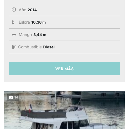
Año
2014
Eslora
10,36 m
Manga
3,44 m
Combustible
Diesel
VER MÁS
14