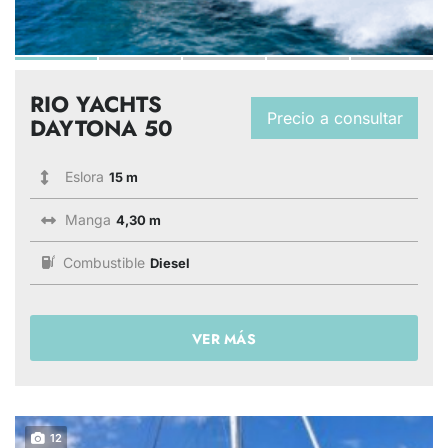
RIO YACHTS
Precio a consultar
DAYTONA 50
Eslora
15 m
Manga
4,30 m
Combustible
Diesel
VER MÁS
12