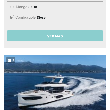
Manga
3.9 m
Combustible
Diesel
VER MÁS
9