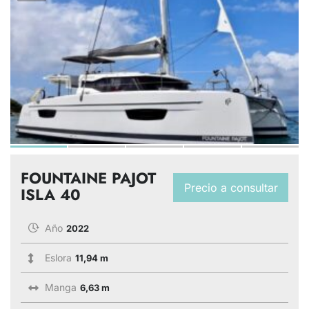
FOUNTAINE PAJOT
Precio a consultar
ISLA 40
Año
2022
Eslora
11,94 m
Manga
6,63 m