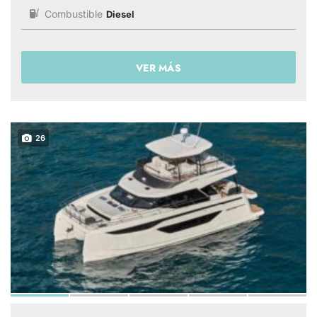
Combustible
Diesel
VER MÁS
26