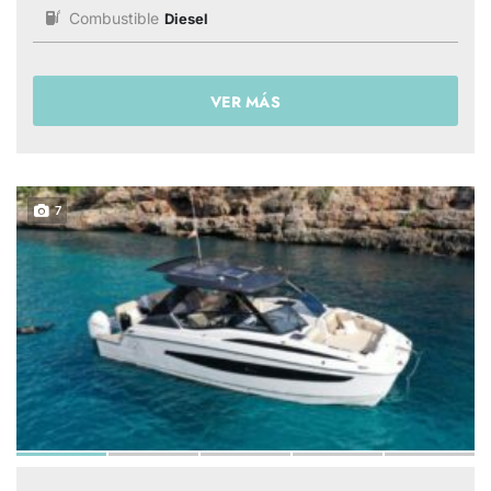
Combustible
Diesel
VER MÁS
7