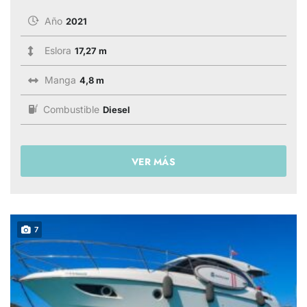
Año
2021
Eslora
17,27 m
Manga
4,8 m
Combustible
Diesel
VER MÁS
7