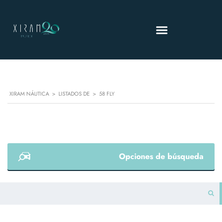
XIRAM NÁUTICA
>
LISTADOS DE
>
58 FLY
Opciones de búsqueda