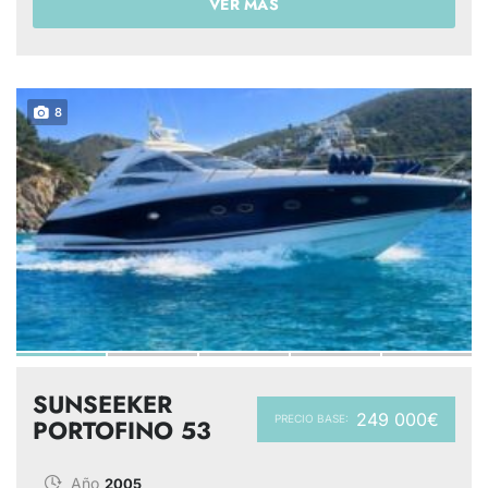
VER MÁS
8
SUNSEEKER
249 000€
PRECIO BASE:
PORTOFINO 53
Año
2005