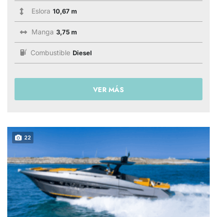
Eslora
10,67 m
Manga
3,75 m
Combustible
Diesel
VER MÁS
22