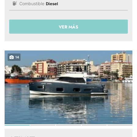
Combustible
Diesel
VER MÁS
14