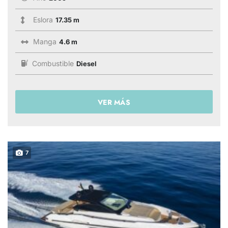
Eslora
17.35 m
Manga
4.6 m
Combustible
Diesel
VER MÁS
7