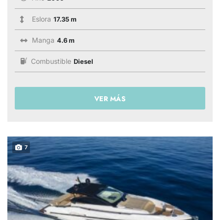
Eslora
17.35 m
Manga
4.6 m
Combustible
Diesel
VER MÁS
7