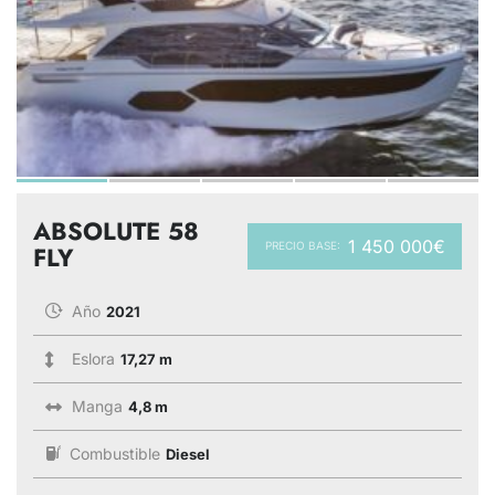
ABSOLUTE 58
1 450 000€
PRECIO BASE:
FLY
Año
2021
Eslora
17,27 m
Manga
4,8 m
Combustible
Diesel