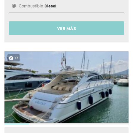
Combustible
Diesel
VER MÁS
17