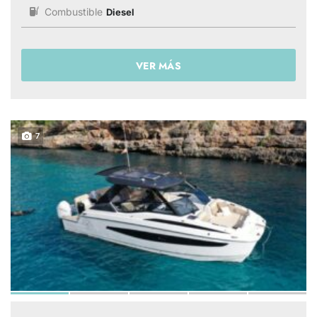
Combustible
Diesel
VER MÁS
7