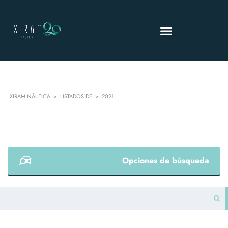
XIRAM NÁUTICA
>
LISTADOS DE
>
2021
Opciones de búsqueda