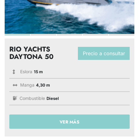
RIO YACHTS
Precio a consultar
DAYTONA 50
Eslora
15 m
Manga
4,30 m
Combustible
Diesel
VER MÁS