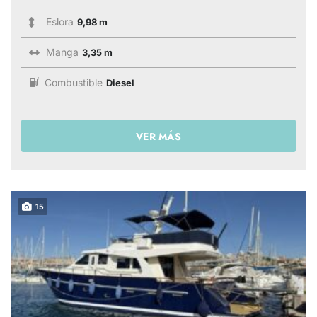
Eslora
9,98 m
Manga
3,35 m
Combustible
Diesel
VER MÁS
15