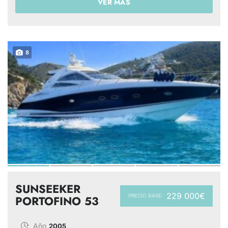
VER MÁS
8
SUNSEEKER
229 000€
PRECIO BASE:
PORTOFINO 53
Año
2005