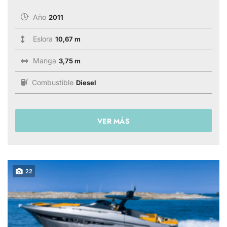
Año
2011
Eslora
10,67 m
Manga
3,75 m
Combustible
Diesel
VER MÁS
22