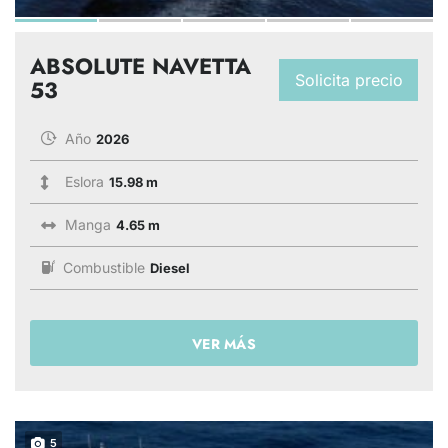
ABSOLUTE NAVETTA
Solicita precio
53
Año
2026
Eslora
15.98 m
Manga
4.65 m
Combustible
Diesel
VER MÁS
5