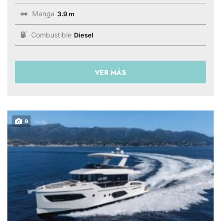
Manga
3.9 m
Combustible
Diesel
VER MÁS
9