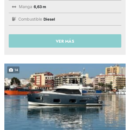
Manga
6,63 m
Combustible
Diesel
VER MÁS
14