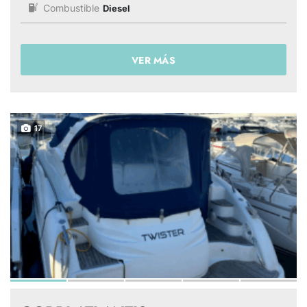
Combustible
Diesel
VER MÁS
17