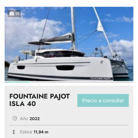
12
FOUNTAINE PAJOT
Precio a consultar
ISLA 40
Año
2022
Eslora
11,94 m