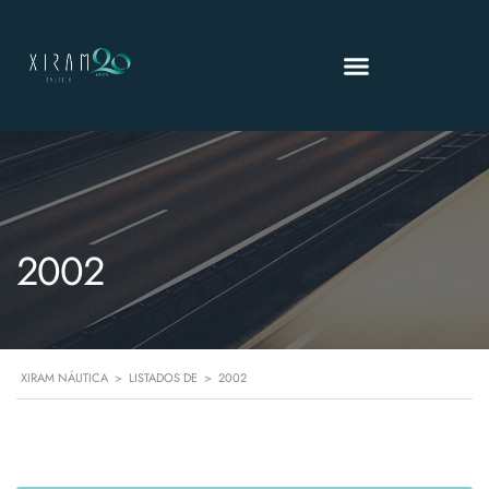
2002
XIRAM NÁUTICA
>
LISTADOS DE
>
2002