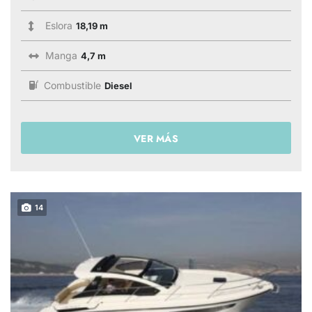
Eslora
18,19 m
Manga
4,7 m
Combustible
Diesel
VER MÁS
14