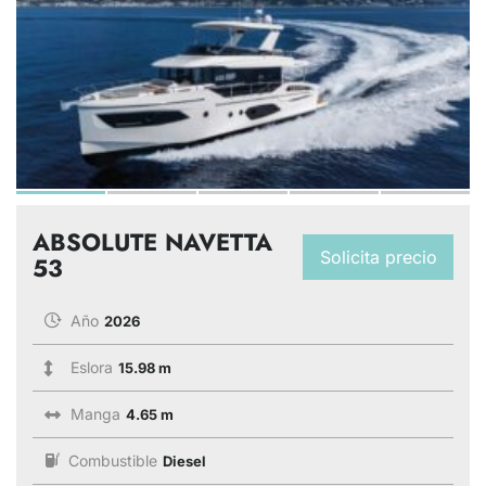
ABSOLUTE NAVETTA
Solicita precio
53
Año
2026
Eslora
15.98 m
Manga
4.65 m
Combustible
Diesel