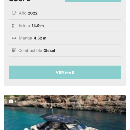
Año
2022
Eslora
14.9 m
Manga
4.52 m
Combustible
Diesel
VER MÁS
7