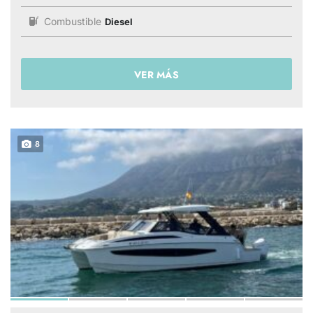
Combustible
Diesel
VER MÁS
8