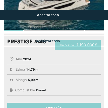
PRESTIGE M48
1 190 000€
PRECIO BASE:
Año
2024
Eslora
14,79 m
Manga
5,99 m
Combustible
Diesel