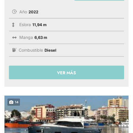
Año
2022
Eslora
11,94 m
Manga
6,63 m
Combustible
Diesel
VER MÁS
14