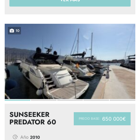
10
SUNSEEKER
650 000€
PRECIO BASE:
PREDATOR 60
Año
2010