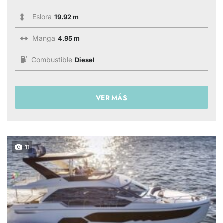
Eslora
19.92 m
Manga
4.95 m
Combustible
Diesel
VER MÁS
11