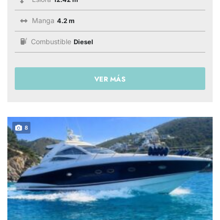
Manga
4.2 m
Combustible
Diesel
VER MÁS
8