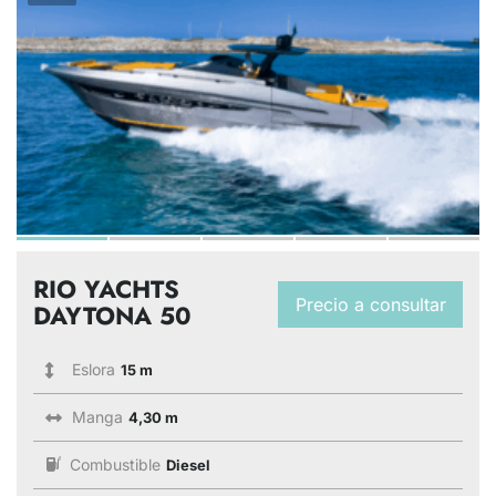
RIO YACHTS
Precio a consultar
DAYTONA 50
Eslora
15 m
Manga
4,30 m
Combustible
Diesel