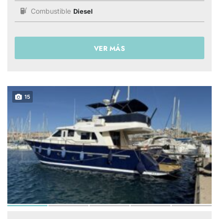
Combustible
Diesel
VER MÁS
15