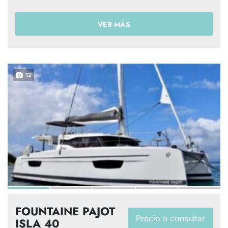
VER MÁS
12
FOUNTAINE PAJOT
Precio a consultar
ISLA 40