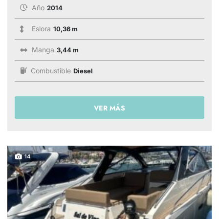
Año
2014
Eslora
10,36 m
Manga
3,44 m
Combustible
Diesel
VER MÁS
14