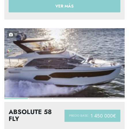
VER MÁS
11
ABSOLUTE 58
1 450 000€
PRECIO BASE:
FLY