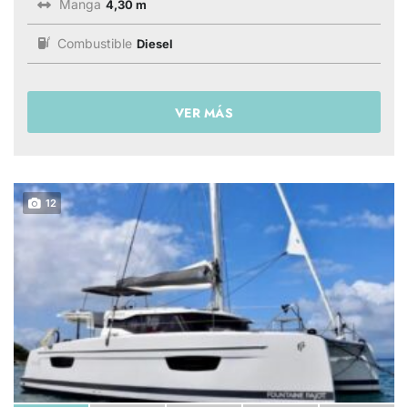
Manga
4,30 m
Combustible
Diesel
VER MÁS
12