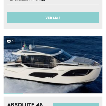
VER MÁS
5
ABSOLUTE 48