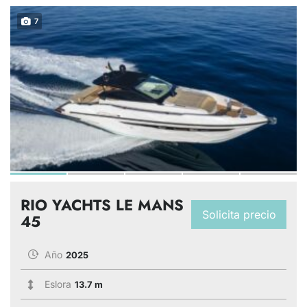
7
RIO YACHTS LE MANS
Solicita precio
45
Año
2025
Eslora
13.7 m