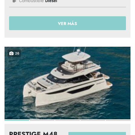
Combustible
Diesel
VER MÁS
26
PRESTIGE M48