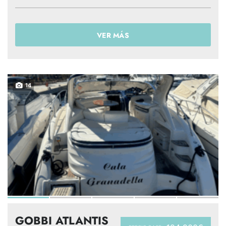
VER MÁS
14
GOBBI ATLANTIS