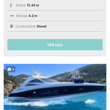
Eslora
12.42 m
Manga
4.2 m
Combustible
Diesel
VER MÁS
8