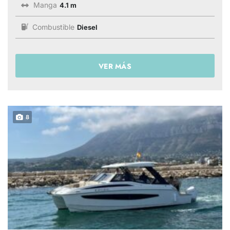
Manga
4.1 m
Combustible
Diesel
VER MÁS
8