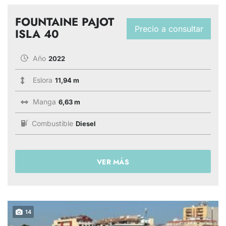
FOUNTAINE PAJOT
Precio a consultar
ISLA 40
Año
2022
Eslora
11,94 m
Manga
6,63 m
Combustible
Diesel
VER MÁS
14