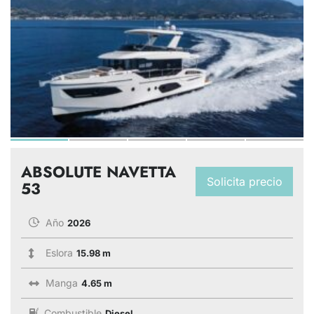
ABSOLUTE NAVETTA
Solicita precio
53
Año
2026
Eslora
15.98 m
Manga
4.65 m
Combustible
Diesel