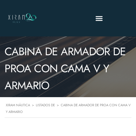
CABINA DE ARMADOR DE
PROA CON CAMA V Y
ARMARIO
XIRAM NÁUTICA
>
LISTADOS DE
>
CABINA DE ARMADOR DE PROA CON CAMA V
Y ARMARIO