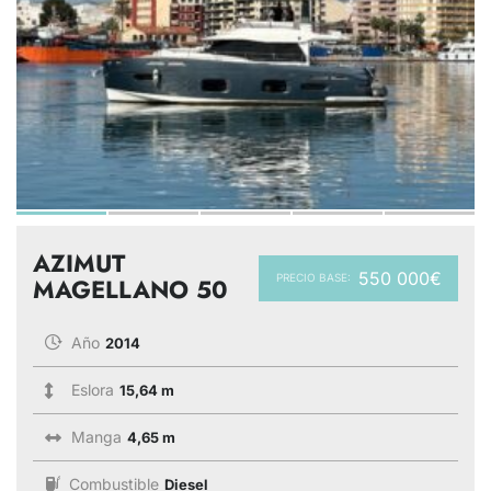
AZIMUT
550 000€
PRECIO BASE:
MAGELLANO 50
Año
2014
Eslora
15,64 m
Manga
4,65 m
Combustible
Diesel