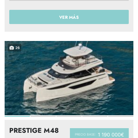
VER MÁS
26
PRESTIGE M48
1 190 000€
PRECIO BASE: