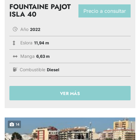
FOUNTAINE PAJOT
Precio a consultar
ISLA 40
Año
2022
Eslora
11,94 m
Manga
6,63 m
Combustible
Diesel
VER MÁS
14