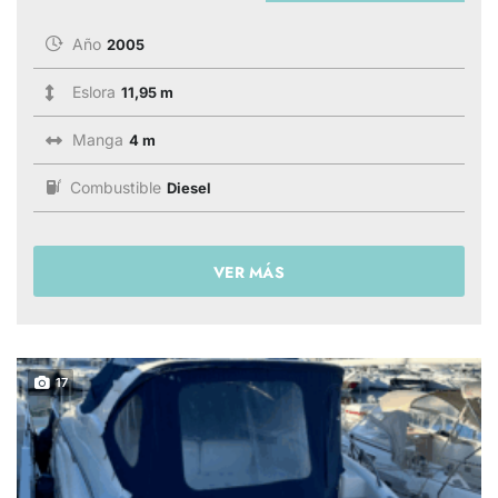
Año
2005
Eslora
11,95 m
Manga
4 m
Combustible
Diesel
VER MÁS
17