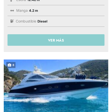
Manga
4.2 m
Combustible
Diesel
VER MÁS
8