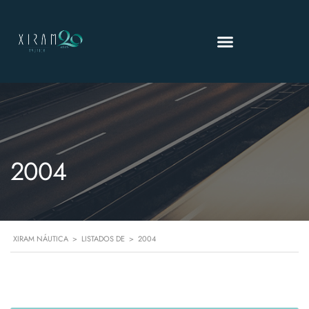
2004
XIRAM NÁUTICA
>
LISTADOS DE
>
2004