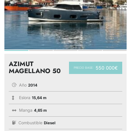
AZIMUT
550 000€
PRECIO BASE:
MAGELLANO 50
Año
2014
Eslora
15,64 m
Manga
4,65 m
Combustible
Diesel