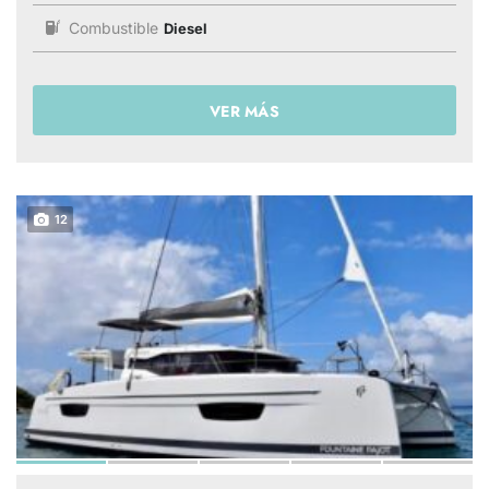
Combustible
Diesel
VER MÁS
12