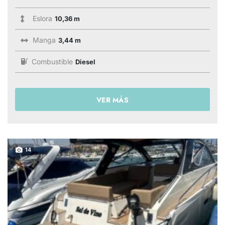
Eslora
10,36 m
Manga
3,44 m
Combustible
Diesel
VER MÁS
14