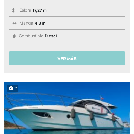
Eslora
17,27 m
Manga
4,8 m
Combustible
Diesel
VER MÁS
7