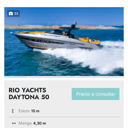
22
RIO YACHTS
Precio a consultar
DAYTONA 50
Eslora
15 m
Manga
4,30 m