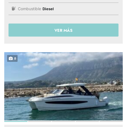
Combustible
Diesel
VER MÁS
8