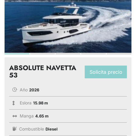
ABSOLUTE NAVETTA
Solicita precio
53
Año
2026
Eslora
15.98 m
Manga
4.65 m
Combustible
Diesel