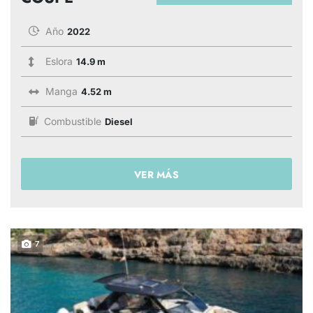
Año
2022
Eslora
14.9 m
Manga
4.52 m
Combustible
Diesel
VER MÁS
7