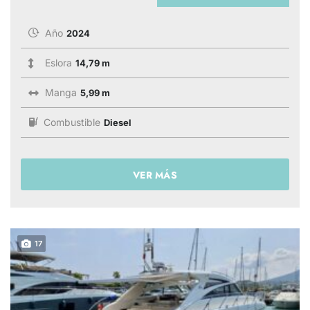
Año
2024
Eslora
14,79 m
Manga
5,99 m
Combustible
Diesel
VER MÁS
17