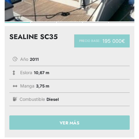
SEALINE SC35
195 000€
PRECIO BASE:
Año
2011
Eslora
10,67 m
Manga
3,75 m
Combustible
Diesel
VER MÁS