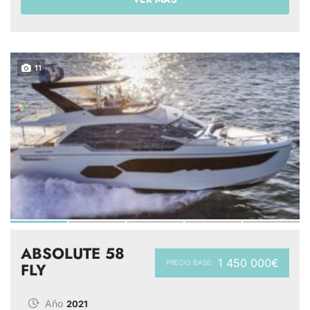
11
ABSOLUTE 58
1 450 000€
PRECIO BASE:
FLY
Año
2021