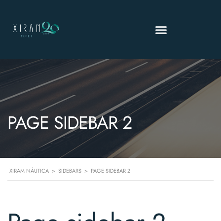
PAGE SIDEBAR 2
XIRAM NÁUTICA
>
SIDEBARS
>
PAGE SIDEBAR 2