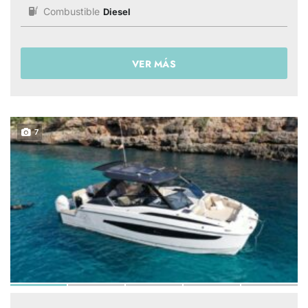
Combustible
Diesel
VER MÁS
7