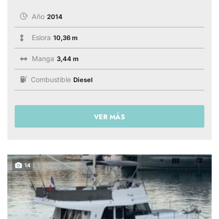
Año
2014
Eslora
10,36 m
Manga
3,44 m
Combustible
Diesel
VER MÁS
14