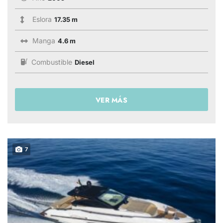
Eslora
17.35 m
Manga
4.6 m
Combustible
Diesel
VER MÁS
7