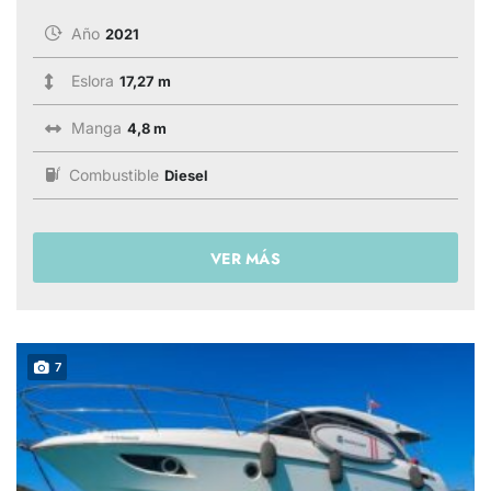
Año
2021
Eslora
17,27 m
Manga
4,8 m
Combustible
Diesel
VER MÁS
7