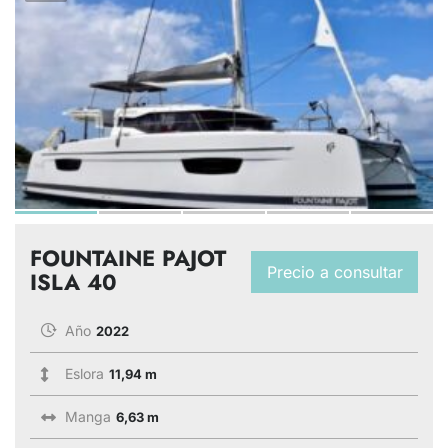
FOUNTAINE PAJOT
Precio a consultar
ISLA 40
Año
2022
Eslora
11,94 m
Manga
6,63 m