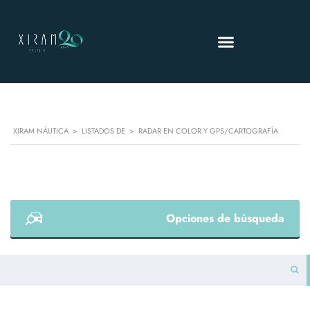
XIRAM NÁUTICA
>
LISTADOS DE
>
RADAR EN COLOR Y GPS/CARTOGRAFÍA
Opciones de búsqueda