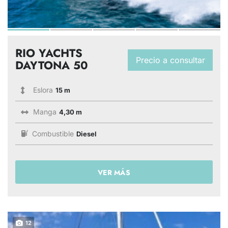
RIO YACHTS
Precio a consultar
DAYTONA 50
Eslora
15 m
Manga
4,30 m
Combustible
Diesel
VER MÁS
12