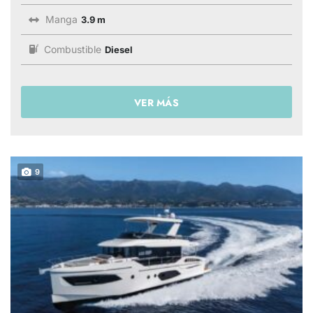
Manga
3.9 m
Combustible
Diesel
VER MÁS
9