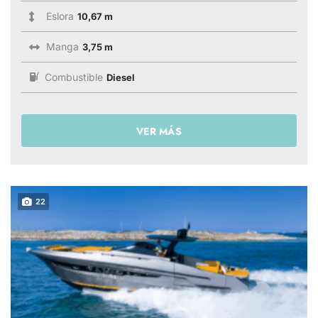
Eslora
10,67 m
Manga
3,75 m
Combustible
Diesel
VER MÁS
22