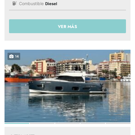
Combustible
Diesel
VER MÁS
14