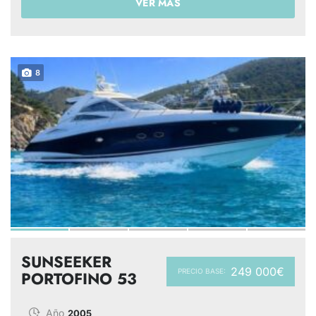
VER MÁS
8
SUNSEEKER
249 000€
PRECIO BASE:
PORTOFINO 53
Año
2005