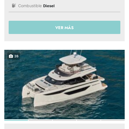
Combustible
Diesel
VER MÁS
26